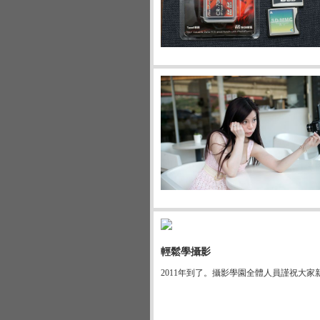
輕鬆學攝影
2011年到了。攝影學園全體人員謹祝大