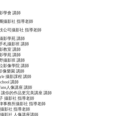
影學會 講師
團攝影社 指導老師
技公司攝影社 指導老師
攝影學苑 講師
手札攝影班 講師
影教室 講師
影學苑 講師
野攝影班 講師
位影像學院 講師
n 影像樂園 講師
Style 攝影課程 講師
School 講師
 Fans人像講座 講師
ON 讓你的作品更完美講座 講師
子 攝影社 指導老師
律事務所攝影社 指導老師
in 攝影社 指導老師
 攝影社 人像講座講師