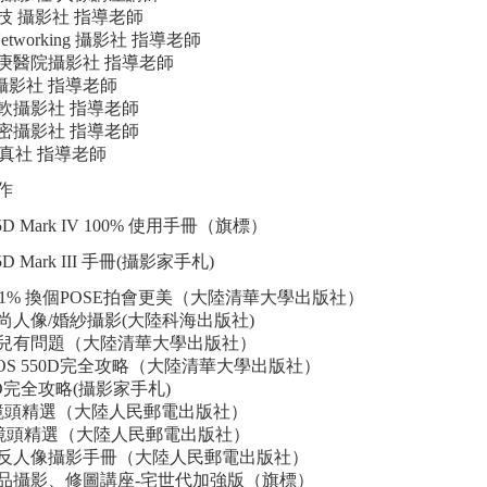
技 攝影社 指導老師
Networking 攝影社 指導老師
庚醫院攝影社 指導老師
R攝影社 指導老師
軟攝影社 指導老師
密攝影社 指導老師
寫真社 指導老師
作
 5D Mark IV 100% 使用手冊（旗標）
 5D Mark III 手冊(攝影家手札)
101% 換個POSE拍會更美（大陸清華大學出版社）
尚人像/婚紗攝影(大陸科海出版社)
兒有問題（大陸清華大學出版社）
EOS 550D完全攻略（大陸清華大學出版社）
7D完全攻略(攝影家手札)
on鏡頭精選（大陸人民郵電出版社）
on鏡頭精選（大陸人民郵電出版社）
反人像攝影手冊（大陸人民郵電出版社）
品攝影、修圖講座-宅世代加強版（旗標）