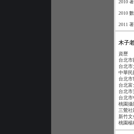
2010 
201
2011 
木子
資歷
台北市
台北市
中華民
台北市
台北富
台北市
台北市
桃園攝
三鶯社
新竹文
桃園楊