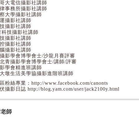
哥大電信攝影社講師
律事務所攝影社講師
察大學攝影社講師
運攝影社講師
技攝影社講師
普科技攝影社講師
技攝影社講師
控攝影社講師
腦攝影社講師
攝影學會博學會士/沙龍月賽評審
北青攝影學會博學會士/講師/評審
影學會精進班講師
大墩生活美學協攝影進階班講師
絲專業：http://www.facebook.com/canonts
影日誌 http://blog.yam.com/user/jack2100y.html
哲老師