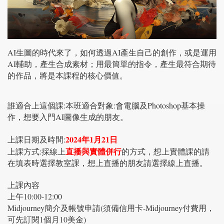
AI生圖的時代來了，如何透過AI產生自己的創作，或是運用
AI輔助，產生合成素材；用最簡單的指令，產生最符合期待
的作品，將是本課程的核心價值。
誰適合上這個課:本班適合對象:會電腦及Photoshop基本操
作，想要入門AI圖像生成的朋友。
2024年1月21日
上課日期及時間:
直播與實體併行
上課方式:採線上
的方式，想上實體課的請
在填表時選擇教室課，想上直播的朋友請選擇線上直播。
上課內容
上午10:00-12:00
Midjourney簡介及帳號申請(須備信用卡-Midjourney付費用，
可先訂閱1個月10美金)