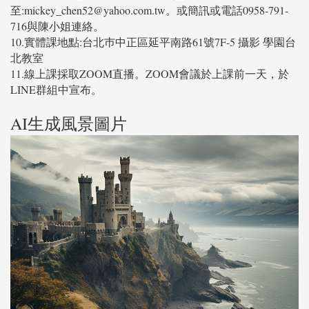
至:mickey_chen52@yahoo.com.tw。或簡訊或電話0958-791-
716與陳小姐連絡。
10.實體課地點:台北巿中正區延平南路61號7F-5 攝影 學園台
北教室
11.線上課採取ZOOM直播。ZOOM會議於上課前一天，於
LINE群組中宣布。
AI生成風景圖片