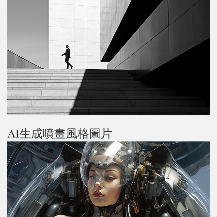
AI生成噴畫風格圖片