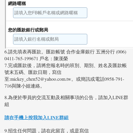
6.請先填表再匯款。
匯款帳號 合作金庫銀行 五洲分行 (006)
0411-765-199671 戶名：陳漢榮
7.完成匯款後，請將您報名時的班別、期別、姓名及匯款帳
號末五碼、匯款日期，寫信
至:mickey_chen52@yahoo.com.tw。或簡訊或電話0958-791-
716與陳小姐連絡。
8.為便於學員的交流互動及相關事項的公告，請加入LINE群
組
請在手機上按我加入LINE群組
9.招生任何問題，請在此留言，或是寫信