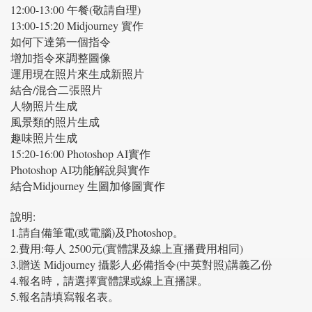
12:00-13:00 午餐(敬請自理)
13:00-15:20 Midjourney 實作
如何下達第一個指令
增加指令來調整圖像
運用現在照片來生成新照片
結合/混合二張照片
人物照片生成
風景類的照片生成
趣味照片生成
15:20-16:00 Photoshop AI實作
Photoshop AI功能解說與實作
結合Midjourney 生圖加修圖實作
說明:
1.請自備筆電(或電腦)及Photoshop。
2.費用:每人 2500元(實體課及線上直播費用相同)
3.
贈送 Midjourney 攝影人必備指令(中英對照)講義乙份
4.報名時，請選擇實體課或線上直播課。
5.報名請填寫報名表。