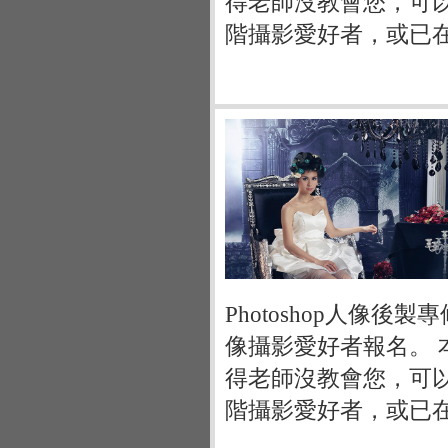
得老師沒教會您，可
階攝影愛好者，或已
Photoshop人像
像攝影愛好者報名。
得老師沒教會您，可
階攝影愛好者，或已