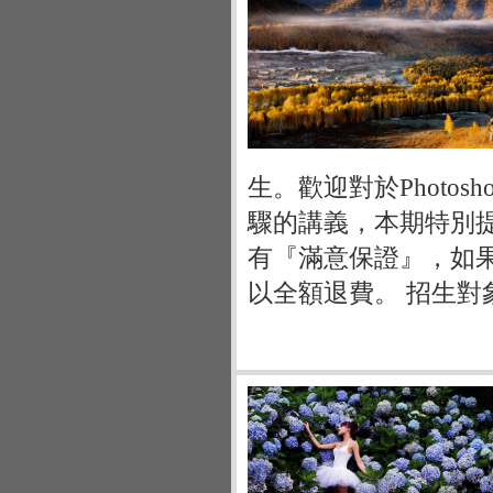
生。歡迎對於Photo
驟的講義，本期特別
有『滿意保證』，如
以全額退費。 招生對象