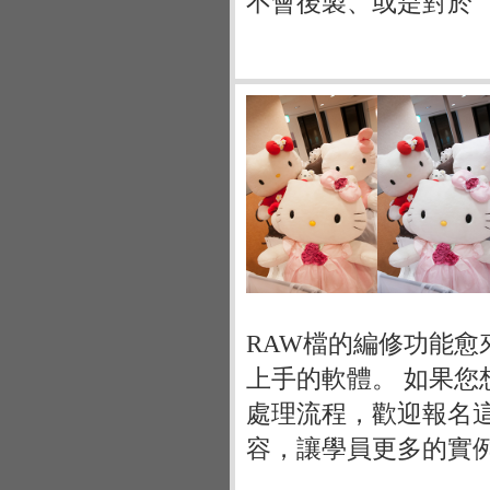
不會後製、或是對於
RAW檔的編修功能
上手的軟體。 如果您想
處理流程，歡迎報名
容，讓學員更多的實