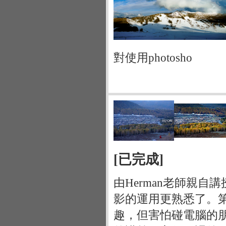
對使用photosho
[已完成]
由Herman老師親自
影的運用更熟悉了。第二
趣，但害怕碰電腦的