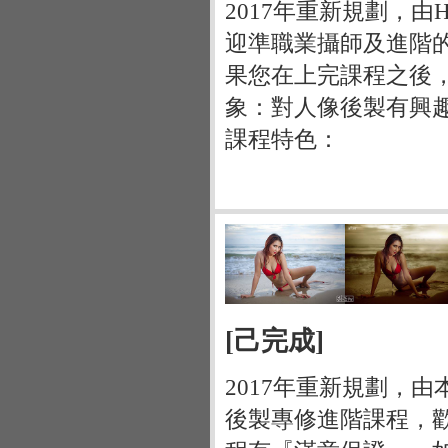
2017年重新規劃，由H
迎準職業攝師及進階
果您在上完課程之後
象：對人像後製有興
課程特色：
[己完成]
2017年重新規劃，由
後製專修進階課程，