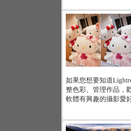
如果您想要知道Ligh
整色彩、管理作品，歡迎
軟體有興趣的攝影愛