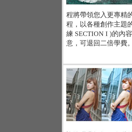
程將帶領您入更專精的
程，以各種創作主題的完
練 SECTION I
意，可退回二倍學費。