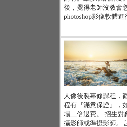
後，覺得老師沒教會
photoshop影像軟
人像後製專修課程，
程有『滿意保證』，
場二倍退費。 招生
攝影師或準攝影師。 