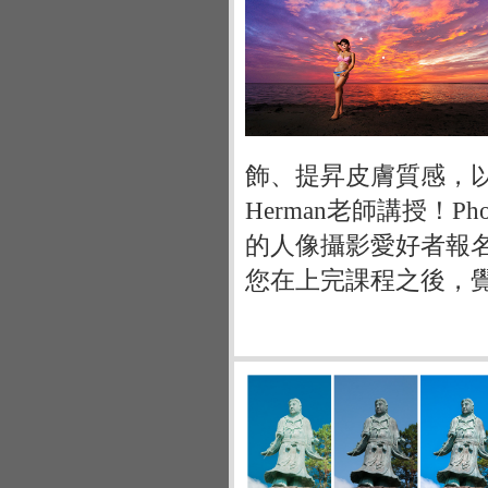
飾、提昇皮膚質感，以
Herman老師講授！P
的人像攝影愛好者報
您在上完課程之後，