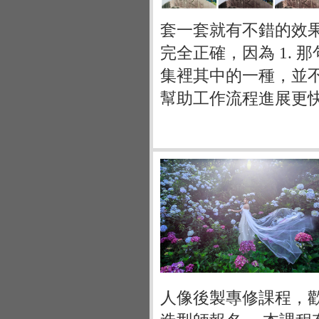
套一套就有不錯的效
完全正確，因為 1. 那
集裡其中的一種，並不能
幫助工作流程進展更
人像後製專修課程，