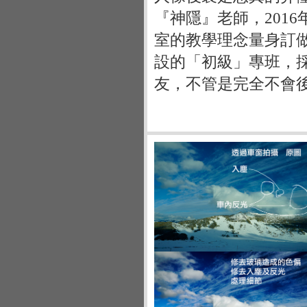
『神隱』老師，201
室的教學理念量身訂
設的「初級」專班，
友，不管是完全不會