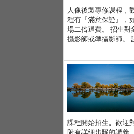
人像後製專修課程，
程有『滿意保證』，
場二倍退費。 招生
攝影師或準攝影師。 
課程開始招生。歡迎對於
附有詳細步驟的講義