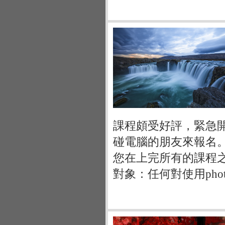
課程頗受好評，緊急開設
碰電腦的朋友來報名
您在上完所有的課程
對象：任何對使用pho