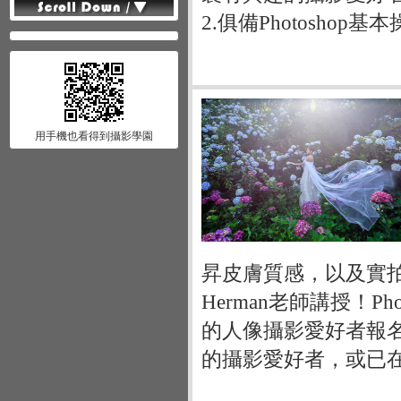
2.俱備Photoshop
用手機也看得到攝影學園
昇皮膚質感，以及實拍
Herman老師講授！P
的人像攝影愛好者報
的攝影愛好者，或已