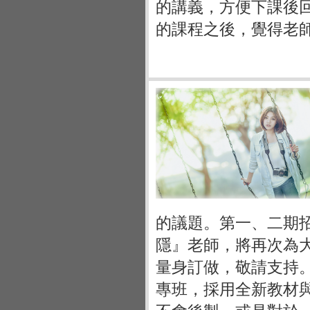
的講義，方便下課後
的課程之後，覺得老
的議題。第一、二期
隱』老師，將再次為
量身訂做，敬請支持
專班，採用全新教材