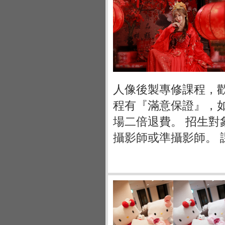
人像後製專修課程，
程有『滿意保證』，
場二倍退費。 招生
攝影師或準攝影師。 