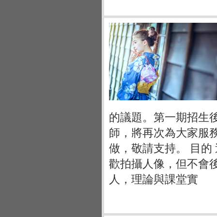
的議題。第一期招生
師，將再次為大家服
做，敬請支持。 目的
歡拍攝人像，但不會
人，理論與課堂實