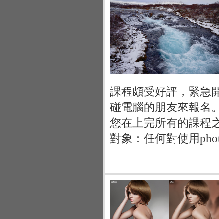
課程頗受好評，緊急開設
碰電腦的朋友來報名
您在上完所有的課程
對象：任何對使用pho