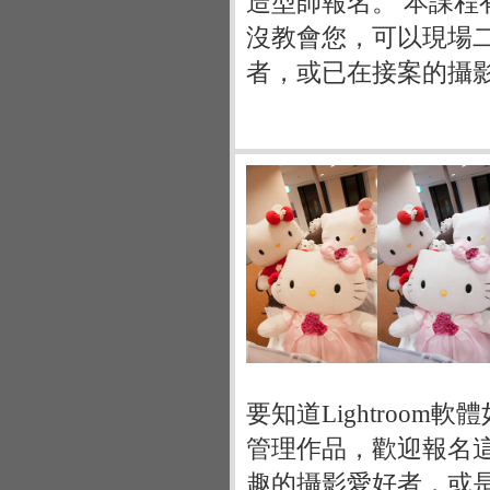
造型師報名。 本課
沒教會您，可以現場
者，或已在接案的攝
要知道Lightroo
管理作品，歡迎報名這個
趣的攝影愛好者，或是