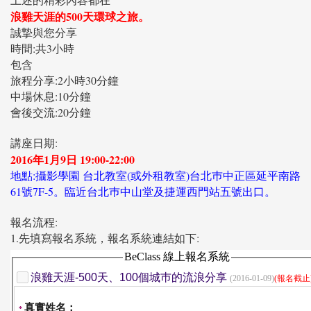
浪雞天涯的500天環球之旅。
誠摯與您分享
時間:共3小時
包含
旅程分享:2小時30分鐘
中場休息:10分鐘
會後交流:20分鐘
講座日期:
2016年1月9日 19:00-22:00
地點:攝影學園 台北教室(或外租教室)
台北巿中正區延平南路
61號7F-5。臨近台北巿中山堂及捷運西門站五號出口。
報名流程:
1.先填寫報名系統，報名系統連結如下: