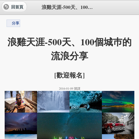
浪雞天涯-500天、100個城巿的流浪分享
回首頁
分享
浪雞天涯-500天、100個城巿的
流浪分享
[歡迎報名]
2016-01-09 開課