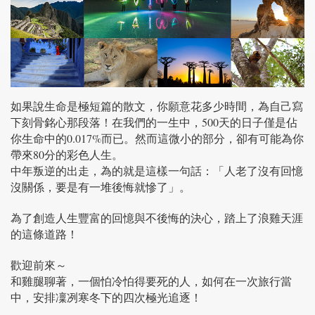
如果說生命是極短篇的散文，你願意花多少時間，為自己寫
下刻骨銘心那段落！在我們的一生中，500天的日子僅是佔
你生命中的0.017%而已。然而這微小的部分，卻有可能為你
帶來80分的彩色人生。
中年叛逆的出走，為的就是這樣一句話：「人老了沒有回憶
沒關係，要是有一堆後悔就慘了」。
為了創造人生豐富的回憶與不後悔的決心，踏上了浪雞天涯
的這條道路！
歡迎前來～
和雞腿聊著，一個怕冷怕得要死的人，如何在一次旅行當
中，安排凜冽寒冬下的四次極光追逐！