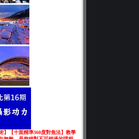
】【十面精準360度對焦法】教學
向無敵。是您絕對不可錯過的課程。