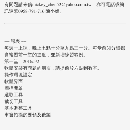
有問題請來信mickey_chen52@yahoo.com.tw，亦可電話或簡
訊連繫0958-791-716 陳小姐。
== 課表 ==
每週一上課，晚上七點十分至九點三十分。每堂前30分鐘都
會複習前一堂的進度，並新增練習範例。
第一堂
2016/5/2
軟體安裝有問題的朋友，請提前於六點到教室。
操作環境設定
軟體界面
圖檔開啟
選取工具
裁切工具
基本調整工具
車窗拍攝的要領及後製