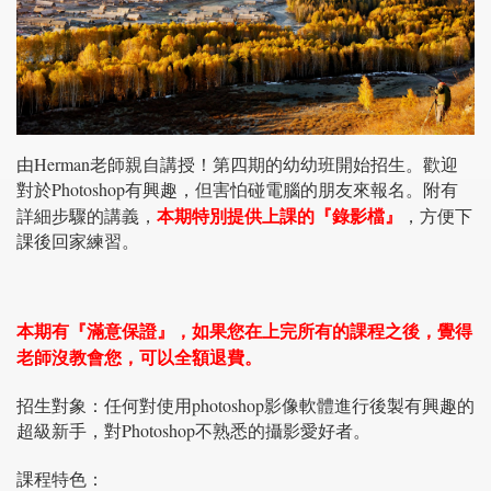
由Herman老師親自講授！第四期的幼幼班開始招生。歡迎
對於Photoshop有興趣，但害怕碰電腦的朋友來報名。附有
本期特別提供上課的『錄影檔』
詳細步驟的講義，
，方便下
課後回家練習。
本期有『滿意保證』，如果您在上完所有的課程之後，覺得
老師沒教會您，可以全額退費。
招生對象：任何對使用photoshop影像軟體進行後製有興趣的
超級新手，對Photoshop不熟悉的攝影愛好者。
課程特色：