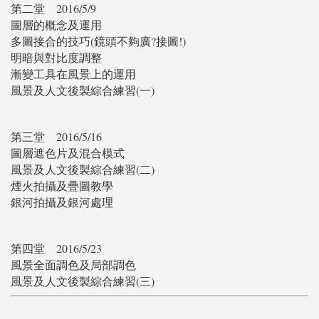
第二堂
2016/5/9
圖層的概念及運用
多圖接合的技巧(鏡頭不夠廣?接圖!)
明暗與對比度調整
漸變工具在風景上的運用
風景及人文後製綜合練習(一)
第三堂
2016/5/16
圖層遮色片及混合模式
風景及人文後製綜合練習(二)
煙火拍攝及疊圖教學
銀河拍攝及銀河處理
第四堂
2016/5/23
風景全面調色及局部調色
風景及人文後製綜合練習(三)