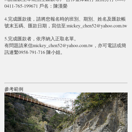
0411-765-199671 戶名：陳漢榮
4.完成匯款後，請將您報名時的班別、期別、姓名及匯款帳
號末五碼、匯款日期，寫信至:mickey_chen52@yahoo.com.tw
5.完成匯款者，依序納入正取名單。
有問題請來信mickey_chen52@yahoo.com.tw，亦可電話或簡
訊連繫0958-791-716 陳小姐。
參考範例