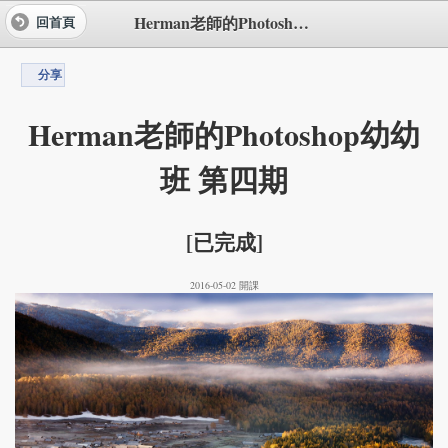
Herman老師的Photoshop幼幼班 第四期
回首頁
分享
Herman老師的Photoshop幼幼
班 第四期
[已完成]
2016-05-02 開課