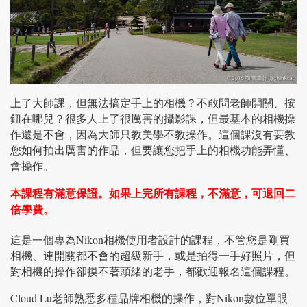
上了大師課，但無法搞定手上的相機？不敢問老師開關、按
鈕在哪兒？很多人上了很厲害的攝影課，但最基本的相機操
作還是不會，因為大師只教美學不教操作。這個課沒有要教
您如何拍出厲害的作品，但要讓您把手上的相機功能弄懂、
會操作。
本課程有滿意保證。如果上完所有課程，不滿意，可退回二
倍學費。
這是一個專為Nikon相機使用者設計的課程，不管您是剛買
相機、連開關都不會的超級新手，或是拍得一手好照片，但
對相機的操作卻摸不著頭緒的老手，都歡迎報名這個課程。
Cloud Lu老師熟悉多種品牌相機的操作，對Nikon數位單眼