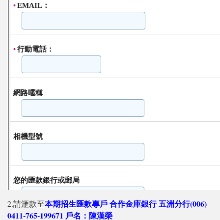
本期招生匯款專戶 合作金庫銀行 五洲分行(006)
2.請滙款至
0411-765-199671 戶名：陳漢榮