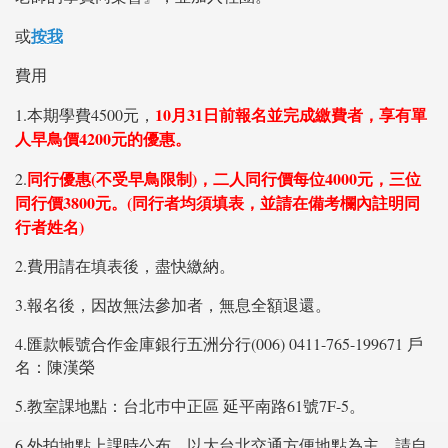
按我
或
費用
10月31日前報名並完成繳費者，享有單
1.本期學費4500元，
人早鳥價4200元的優惠。
同行優惠(不受早鳥限制)，二人同行價每位4000元，三位
2.
同行價3800元。(同行者均須填表，並請在備考欄內註明同
行者姓名)
2.費用請在填表後，盡快繳納。
3.報名後，因故無法參加者，無息全額退還。
4.匯款帳號合作金庫銀行五洲分行(006) 0411-765-199671 戶
名：陳漢榮
5.教室課地點：台北巿中正區 延平南路61號7F-5。
6.外拍地點上課時公布，以大台北交通方便地點為主，請自