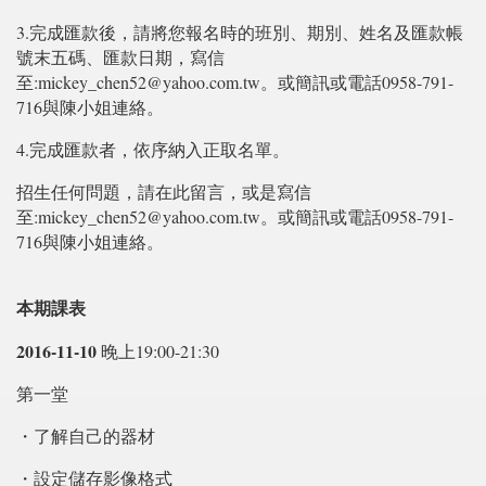
3.完成匯款後，請將您報名時的班別、期別、姓名及匯款帳
號末五碼、匯款日期，寫信
至:mickey_chen52@yahoo.com.tw。或簡訊或電話0958-791-
716與陳小姐連絡。
4.完成匯款者，依序納入正取名單。
招生任何問題，請在此留言，或是寫信
至:mickey_chen52@yahoo.com.tw。或簡訊或電話0958-791-
716與陳小姐連絡。
本期課表
2016-11-10
晚上19:00-21:30
第一堂
・了解自己的器材
・設定儲存影像格式