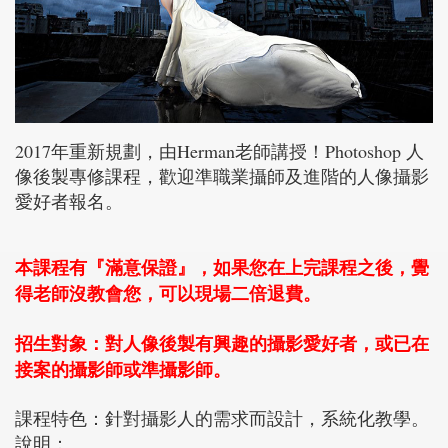
2017年重新規劃，由Herman老師講授！Photoshop 人
像後製專修課程，歡迎準職業攝師及進階的人像攝影
愛好者報名。
本課程有『滿意保證』，如果您在上完課程之後，覺
得老師沒教會您，可以現場二倍退費。
招生對象：對人像後製有興趣的攝影愛好者，或已在
接案的攝影師或準攝影師。
課程特色：針對攝影人的需求而設計，系統化教學。
說明：