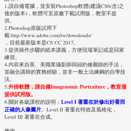
1.請自備電腦，並安裝Photoshop軟體(建議CS6(含)之
後的版本)，軟體可至原廠下載試用版，教室不提
供。
2.Photoshop原版試用下
載:http://www.adobe.com/tw/downloads/
，目前最新版本是CS CC 2017。
3.提供操作步驟的紙本講義，方便現場筆記或是回家
練習。
4.內容來自英、美職業攝影師與紐約修圖師的手法，
並融合講師的實務經驗，並非一般土法練鋼的自學技
法。
外掛軟體，請自備Imagenomic Portraiture，教室僅
5.
提供試用版。
Level I 著重在於修出好看而
6.關於各級課程的說明：
正確的人像圖片
。Level II 著重在特效及風格化，
Level III 著重在合成。