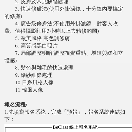
2. 皮膚及常見缺陷處理
3. 快速修膚法(使用外掛濾鏡，十分鐘內要搞定
的修膚)
4. 廣告級修膚法(不使用外掛濾鏡，對客人收
費、值得攝影師用3小時以上去精修的圖)
5. 歐美風格 高色調修膚
6. 高質感黑白照片
7. 局部調整明暗(調整視覺重點、增進與緩和立
體感)
8. 髮色與雜毛的快速處理
9. 婚紗細節處理
10.日系風格人像
11.韓風人像
報名流程:
1.先填寫報名系統，完成「預報」，報名系統連結如
下：