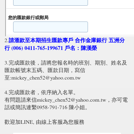
請滙款至本期招生匯款專戶 合作金庫銀行 五洲分
2.
行 (006) 0411-765-199671 戶名：陳漢榮
3.完成匯款後，請將您報名時的班別、期別、姓名及
匯款帳號末五碼、匯款日期，寫信
至:mickey_chen52@yahoo.com.tw
4.完成匯款者，依序納入名單。
有問題請來信mickey_chen52@yahoo.com.tw，亦可電
話或簡訊連繫0958-791-716 陳小姐。
歡迎加LINE, 由線上客服為您服務