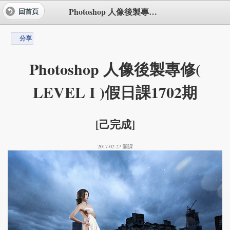
Photoshop 人像後製專修( LEVEL I )假日課1702期
回首頁
分享
Photoshop 人像後製專修(
LEVEL I )假日課1702期
[己完成]
2017-02-27 開課