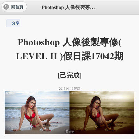
Photoshop 人像後製專修( LEVEL II )假日課17042期
回首頁
分享
Photoshop 人像後製專修(
LEVEL II )假日課17042期
[己完成]
2017-04-16 開課