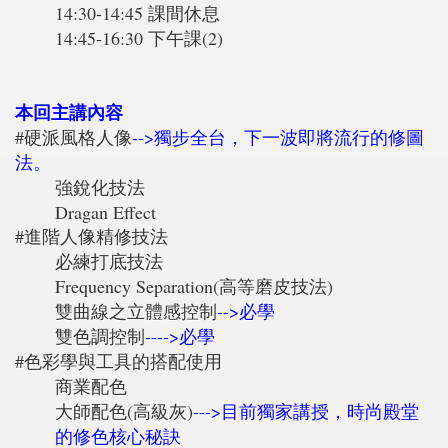
14:30-14:45 課間休息
14:45-16:30 下午課(2)
本回主講內容
#硬派風格人像
-->獨步全台，下一波即將流行的修圖
法。
強銳化技法
Dragan Effect
#進階人像精修技法
必練打底技法
Frequency Separation(高等磨皮技法)
雙曲線之立體感控制
-->必學
雙色調控制
---->必學
#色彩學與工具的搭配使用
商業配色
大師配色(高級灰)
--->目前獨家講授，時尚殿堂
的修色核心秘訣