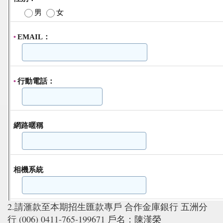
2.請滙款至本期招生匯款專戶 合作金庫銀行 五洲分
行 (006) 0411-765-199671 戶名：陳漢榮