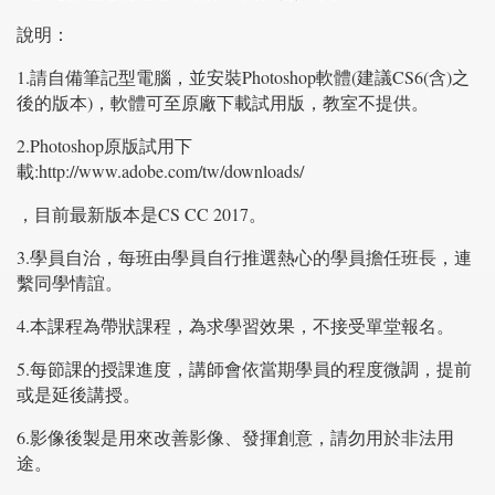
說明：
1.請自備筆記型電腦，並安裝Photoshop軟體(建議CS6(含)之
後的版本)，軟體可至原廠下載試用版，教室不提供。
2.Photoshop原版試用下
載:http://www.adobe.com/tw/downloads/
，目前最新版本是CS CC 2017。
3.學員自治，每班由學員自行推選熱心的學員擔任班長，連
繫同學情誼。
4.本課程為帶狀課程，為求學習效果，不接受單堂報名。
5.每節課的授課進度，講師會依當期學員的程度微調，提前
或是延後講授。
6.影像後製是用來改善影像、發揮創意，請勿用於非法用
途。