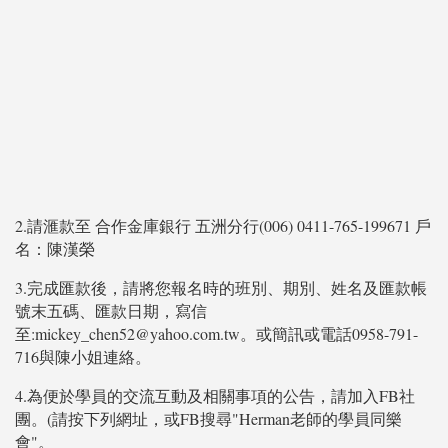
2.請滙款至 合作金庫銀行 五洲分行(006) 0411-765-199671 戶
名：陳漢榮
3.完成匯款後，請將您報名時的班別、期別、姓名及匯款帳
號末五碼、匯款日期，寫信
至:mickey_chen52@yahoo.com.tw。或簡訊或電話0958-791-
716與陳小姐連絡。
4.為便於學員的交流互動及相關事項的公告，請加入FB社
團。(請按下列網址，或FB搜尋"Herman老師的學員同樂
會"。