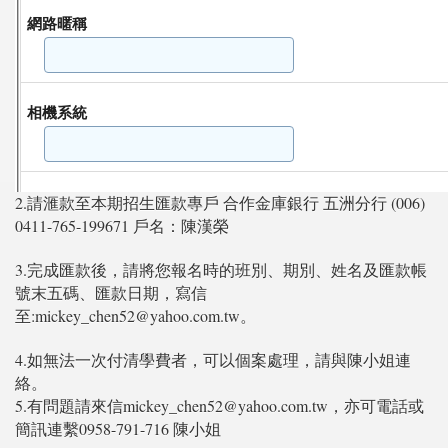
2.請滙款至本期招生匯款專戶 合作金庫銀行 五洲分行 (006)
0411-765-199671 戶名：陳漢榮
3.完成匯款後，請將您報名時的班別、期別、姓名及匯款帳
號末五碼、匯款日期，寫信
至:mickey_chen52@yahoo.com.tw。
4.如無法一次付清學費者，可以個案處理，請與陳小姐連
絡。
5.有問題請來信mickey_chen52@yahoo.com.tw，亦可電話或
簡訊連繫0958-791-716 陳小姐