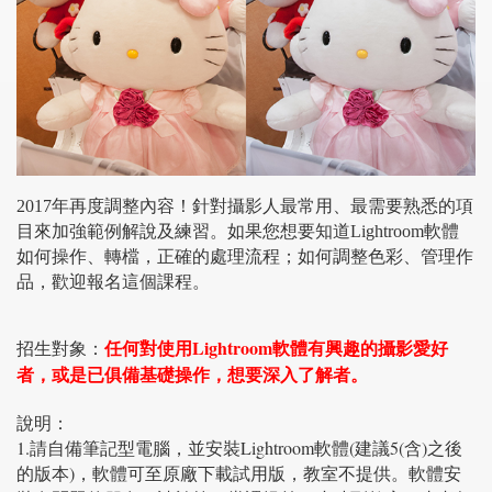
2017年再度調整內容！針對攝影人最常用、最需要熟悉的項
目來加強範例解說及練習。如果您想要知道Lightroom軟體
如何操作、轉檔，正確的處理流程；如何調整色彩、管理作
品，歡迎報名這個課程。
任何對使用Lightroom軟體有興趣的攝影愛好
招生對象：
者，或是已俱備基礎操作，想要深入了解者。
說明：
1.請自備筆記型電腦，並安裝Lightroom軟體(建議5(含)之後
的版本)，軟體可至原廠下載試用版，教室不提供。軟體安