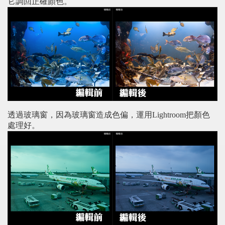
它調回正確顏色。
透過玻璃窗，因為玻璃窗造成色偏，運用Lightroom把顏色
處理好。