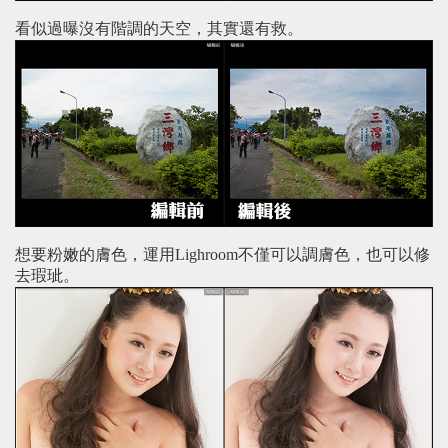
看似過曝沒有階調的天空，其實還有救。
想要粉嫩的膚色，運用Lighroom不僅可以調膚色，也可以修
去瑕玼。