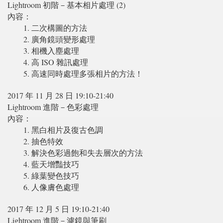
Lightroom 初階－基本相片處理 (2)
內容：
1. 二次構圖的方法
2. 廣角鏡頭變形處理
3. 相機入塵處理
4. 高 ISO 雜訊處理
5. 高速同時處理多張相片的方法！
2017 年 11 月 28 日 19:10-21:40
Lightroom 進階－色彩處理
內容：
1. 黑白相片及復古色調
2. 抽色特效
3. 解決色彩過飽和失去層次的方法
4. 藍天增豔技巧
5. 綠葉變色技巧
6. 人像膚色處理
2017 年 12 月 5 日 19:10-21:40
Lightroom 進階－濾鏡與筆刷