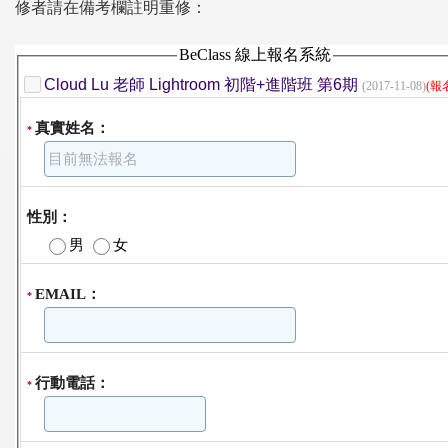
修者請在備考欄註明重修：