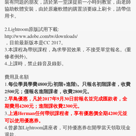
裝有問題的朋友，請於第一堂課提前一小時到教室，由老師
協助軟體安裝，由於原廠軟體的購置須要線上刷卡，請帶信
用卡。
2.Lightroom原版試用下載:
http://www.adobe.com/tw/downloads/
，目前最新版本是CC 2017。
3.本課程為帶狀課程，為求學習效果，不接受單堂報名。(重
修者例外)。
4.上課時，禁止錄音及錄影。
費用及名額
每位學員學費4800元(初階+進階)。只報名初階課者，收費
1.
2500元；僅報名進階課者，收費2800元。
早鳥優惠，凡於2017年9月30日前報名並完成匯款者，全
2.
期費用4200元；進階課收費2300元。
上過Herman任何帶狀課程者，享有優惠價全期4200元並
3.
可以使用優惠券。
4.曾參加Lightroom講座者，可持優惠券在開學當天領取現金
退款。