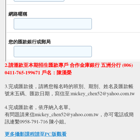
2.請滙款至本期招生匯款專戶 合作金庫銀行 五洲分行 (006)
0411-765-199671 戶名：陳漢榮
3.完成匯款後，請將您報名時的班別、期別、姓名及匯款帳
號末五碼、匯款日期，寫信至:mickey_chen52@yahoo.com.tw
4.完成匯款者，依序納入名單。
有問題請來信mickey_chen52@yahoo.com.tw，亦可電話或簡
訊連繫0958-791-716 陳小姐。
更多攝影課程請至PC版觀看