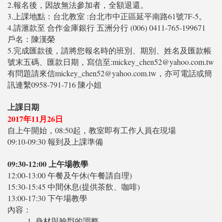
2.
報名後，因故無法參加者，全額退還。
3.
上課地點：台北教室 :台北巿中正區延平南路61號7F-5。
4.
請滙款至 合作金庫銀行 五洲分行 (006) 0411-765-199671
戶名：陳漢榮
5.
完成匯款後，請將您報名時的班別、期別、姓名及匯款帳
號末五碼、匯款日期，寫信至:mickey_chen52@yahoo.com.tw
有問題請來信mickey_chen52@yahoo.com.tw，亦可電話或簡
訊連繫0958-791-716 陳小姐
上課日期
2017年11月26日
自上午開始，08:50起，教室即有工作人員在現場
09:10-09:30 報到及上課準備
09:30-12:00 上午場教學
12:00-13:00 午餐及午休(午餐請自理)
15:30-15:45 中間休息(提供茶飲、咖啡)
13:00-17:30 下午場教學
內容：
1. 身材與臉型的調整