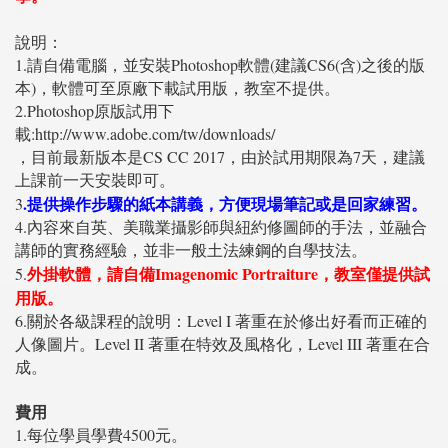
說明：
1.請自備電腦，並安裝Photoshop軟體(建議CS6(含)之後的版
本)，軟體可至原廠下載試用版，教室不提供。
2.Photoshop原版試用下
載:http://www.adobe.com/tw/downloads/
，目前最新版本是CS CC 2017，由於試用期限為7天，建議
上課前一天安裝即可。
.提供操作步驟的紙本講義，方便現場筆記或是回家練習。
3
4.內容來自英、美職業攝影師與紐約修圖師的手法，並融合
講師的實務經驗，並非一般土法練鋼的自學技法。
外掛軟體，請自備Imagenomic Portraiture，教室僅提供試
5.
用版。
6.關於各級課程的說明：Level I 著重在於修出好看而正確的
人像圖片。Level II 著重在特效及風格化，Level III 著重在合
成。
費用
1.每位學員學費4500元。