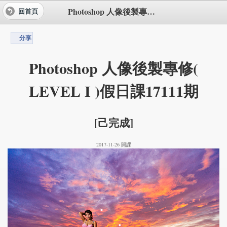
Photoshop 人像後製專修( LEVEL I )假日課17111期
回首頁
分享
Photoshop 人像後製專修(
LEVEL I )假日課17111期
[己完成]
2017-11-26 開課