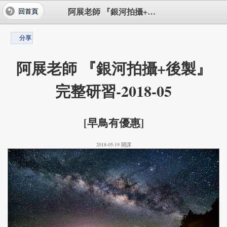
阿展老師 『銀河拍攝+後製』 完整研習-2018-05
回首頁
分享
阿展老師 『銀河拍攝+後製』
完整研習-2018-05
[早鳥有優惠]
2018-05-19 開課