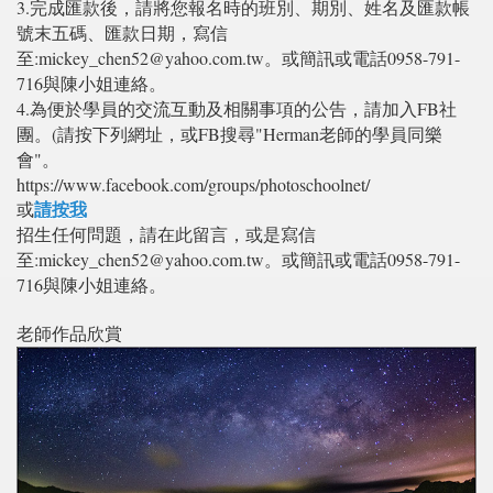
3.完成匯款後，請將您報名時的班別、期別、姓名及匯款帳
號末五碼、匯款日期，寫信
至:mickey_chen52@yahoo.com.tw。或簡訊或電話0958-791-
716與陳小姐連絡。
4.為便於學員的交流互動及相關事項的公告，請加入FB社
團。(請按下列網址，或FB搜尋"Herman老師的學員同樂
會"。
https://www.facebook.com/groups/photoschoolnet/
請按我
或
招生任何問題，請在此留言，或是寫信
至:mickey_chen52@yahoo.com.tw。或簡訊或電話0958-791-
716與陳小姐連絡。
老師作品欣賞