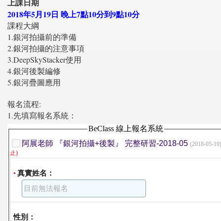
上課日期
2018年5月19日 晚上7點10分到9點10分
課程大綱
1.銀河拍攝前的準備
2.銀河拍攝的注意事項
3.DeepSkyStacker使用
4.銀河後製編修
5.銀河疊圖應用
報名流程:
1.先填寫報名系統：