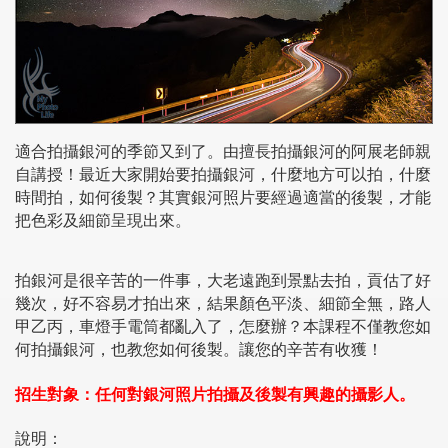
適合拍攝銀河的季節又到了。由擅長拍攝銀河的阿展老師親
自講授！最近大家開始要拍攝銀河，什麼地方可以拍，什麼
時間拍，如何後製？其實銀河照片要經過適當的後製，才能
把色彩及細節呈現出來。
拍銀河是很辛苦的一件事，大老遠跑到景點去拍，貢估了好
幾次，好不容易才拍出來，結果顏色平淡、細節全無，路人
甲乙丙，車燈手電筒都亂入了，怎麼辦？本課程不僅教您如
何拍攝銀河，也教您如何後製。讓您的辛苦有收獲！
招生對象：任何對銀河照片拍攝及後製有興趣的攝影人。
說明：