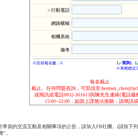
便於學員的交流互動及相關事項的公告，請加入FB社團。(請按下列網
會"。