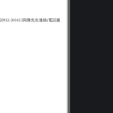
話0932-301613與陳先生連絡(電話服