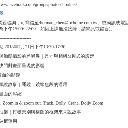
/www.facebook.com/groups/photoschoolnet/
我
問題咨詢，可寫信至:herman_chen@pchome.com.tw。或簡訊或電
下午15:00~22:00，如因上課無法接聽，請簡訊或留言)。
----------------------
2018年7月21日下午13:30-17:30
平面與動態攝影的差異異｜尺寸與相機M模式的設定
快門對畫面呈現的影響
對畫面的影響
用鏡頭說故事｜運鏡、鏡頭焦段的運用
畫面的壓縮
lt, Zoom in & zoom out, Track, Dolly, Crane, Dolly Zoom
打破框架｜打破景別與構圖的框架來來說故事
破框運用