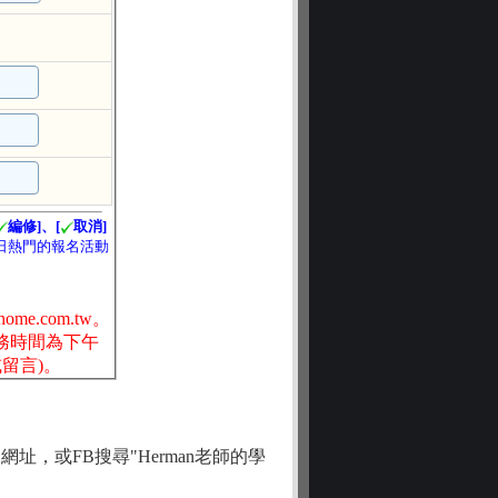
址，或FB搜尋"Herman老師的學