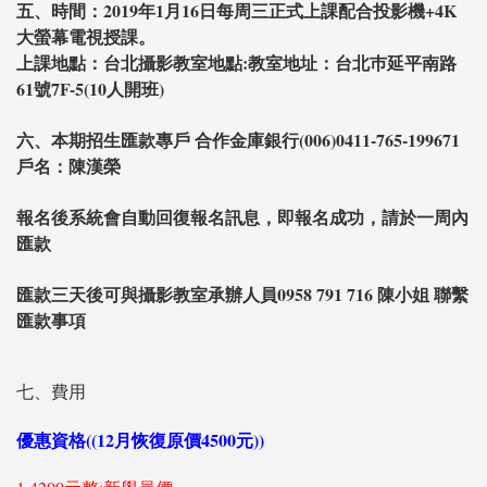
五、時間：2019年1月16日每周三正式上課配合投影機+4K
大螢幕電視授課。
上課地點：台北攝影教室地點:教室地址：台北巿延平南路
61號7F-5(10人開班)
六、本期招生匯款專戶 合作金庫銀行(006)0411-765-199671
戶名：陳漢榮
報名後系統會自動回復報名訊息，即報名成功，請於一周內
匯款
匯款三天後可與攝影教室承辦人員0958 791 716 陳小姐 聯繫
匯款事項
七、費用
優惠資格((12月恢復原價4500元))