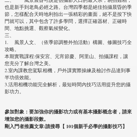
也是新手到老鳥必經之路。台灣四季都是絕佳拍攝晨昏的季
節，怎樣配合天時地利拍出一張精彩的畫面，絕不是按下快
門就可以，其中包含了許多學問，選擇正確器材、正確時
間、地點挑選、觀察氣候變化。
三、
1.
風景人文、（依季節調整外拍活動）構圖、修圖技巧全
攻略。
本期實戰課程:保安宮、元宵節慶、阿里山、拍攝課程，讓
您充分了解台灣之美。
2.室內課教您駕馭相機，戶外課實際操練及檢討作品達到事
半功倍效能。
3.活用相機功能完全解析，最短時間內技巧活用提升您的攝
影功力。
參加對象：要加強你的攝影功力或有基本攝影概念者，請來
增加您的攝影段數。
剛入門者推薦文章:請搜尋【 101個新手必學的攝影技巧】