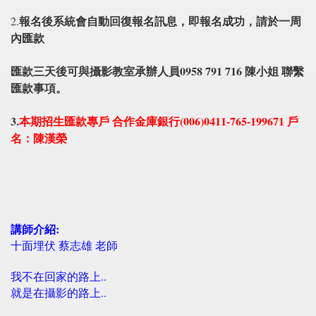
報名後系統會自動回復報名訊息，即報名成功，請於一周
2.
內匯款
匯款三天後可與攝影教室承辦人員0958 791 716 陳小姐 聯繫
匯款事項。
3.
本期招生匯款專戶 合作金庫銀行(006)0411-765-199671 戶
名：陳漢榮
講師介紹:
十面埋伏 蔡志雄 老師
我不在回家的路上..
就是在攝影的路上..