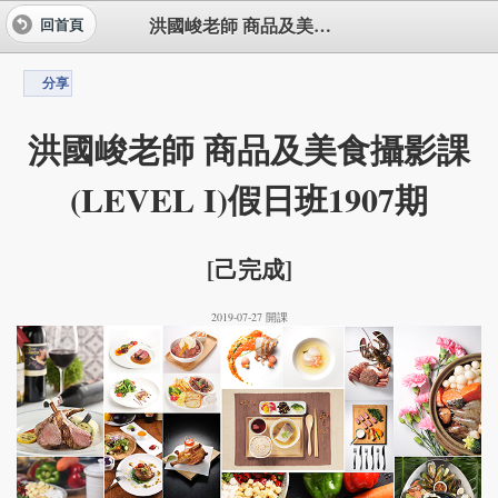
洪國峻老師 商品及美食攝影課(LEVEL I)假日班1907期
回首頁
分享
洪國峻老師 商品及美食攝影課
(LEVEL I)假日班1907期
[己完成]
2019-07-27 開課