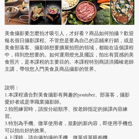
美食攝影要怎麼拍才吸引人，才好看？商品如何拍攝？歡迎
報名假日攝影課程。不管您是要為自己的店鋪來行銷，或是
美食部落客、攝影師想要擴展拍照的領域，都能在這個課程
中，得到您想要的。如何運用燈光及擺設，拍出有質感的美
食照片，是本課程的主要目的。本課程特別商請洪國峻老師
主講，帶領您入門美食及商品攝影的世界。
說明：
1.本課程適合對美食攝影有興趣的youtuber、部落客，攝影
愛好者或是準職業攝影師。
2.拍照練習時，請按分組順序、按老師指定的操課內容練
習。
3.特別為手機、微單使用者，規劃的新內容，即使用手機也
可以拍出好的效果。
4.上課時，請自備拍攝的手機、微單或單眼相機。