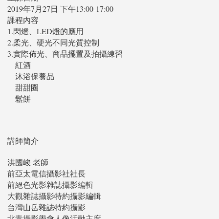
2019年7月27日 下午13:00-17:00
課程內容
1.閃燈、LED燈的應用
2.柔光、硬光不同光質控制
3.實際佈光、商品擺置及拍攝練習
紅酒
沐浴保養品
甜甜圈
鬆餅
講師簡介
洪國峻 老師
前亞太電信攝影社社長
前絕色光影雜誌攝影編輯
大觀雜誌攝影特約攝影編輯
台灣山岳雜誌特約攝影
北青攝影學會人像活動主席