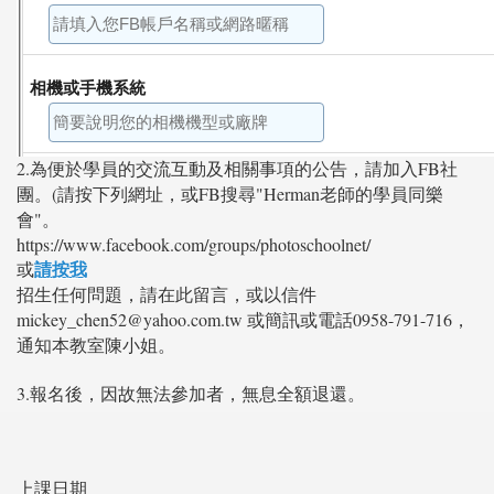
2.為便於學員的交流互動及相關事項的公告，請加入FB社
團。(請按下列網址，或FB搜尋"Herman老師的學員同樂
會"。
https://www.facebook.com/groups/photoschoolnet/
請按我
或
招生任何問題，請在此留言，或以信件
mickey_chen52@yahoo.com.tw 或簡訊或電話0958-791-716，
通知本教室陳小姐。
3.報名後，因故無法參加者，無息全額退還。
上課日期