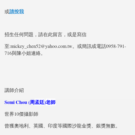
請按我
或
招生任何問題，請在此留言，或是寫信
至:mickey_chen52@yahoo.com.tw。或簡訊或電話0958-791-
716與陳小姐連絡。
講師介紹
Semi Chou (周
孟廷
)
老師
世界10傑攝影師
曾獲奧地利、英國、印度等國際沙龍金獎、銀獎無數。