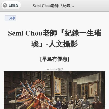
Semi Chou老師『紀錄一生璀璨』-人文攝影
回首頁
分享
Semi Chou老師『紀錄一生璀
璨』-人文攝影
[早鳥有優惠]
2019-07-06 開課