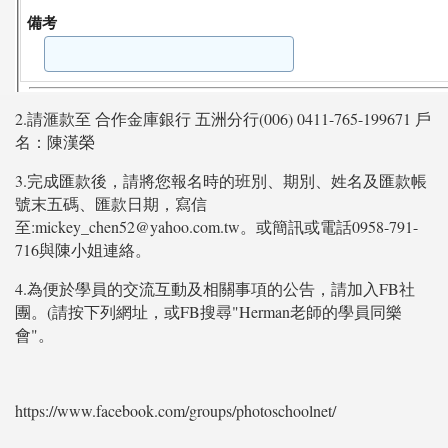
2.請滙款至 合作金庫銀行 五洲分行(006) 0411-765-199671 戶
名：陳漢榮
3.完成匯款後，請將您報名時的班別、期別、姓名及匯款帳
號末五碼、匯款日期，寫信
至:mickey_chen52@yahoo.com.tw。或簡訊或電話0958-791-
716與陳小姐連絡。
4.為便於學員的交流互動及相關事項的公告，請加入FB社
團。(請按下列網址，或FB搜尋"Herman老師的學員同樂
會"。
https://www.facebook.com/groups/photoschoolnet/