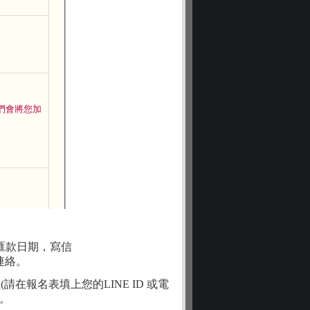
匯款日期，寫信
姐連絡。
請在報名表填上您的LINE ID 或電
"。