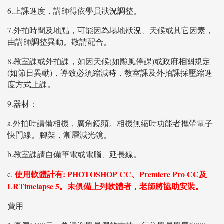
6.上課進度，講師得依學員狀況調整。
7.外拍時間及地點，可能因為場地狀況、天候或其它因素，
由講師調整異動。敬請配合。
8.教室課或外拍課，如因天候(如颱風停課)或政府相關規定
(如節日異動)，導致必須縮減時，教室課及外拍課採壓縮進
度方式上課。
9.器材：
a.外拍時請備相機，廣角鏡頭。相機無縮時功能者攜帶電子
快門線。腳架，漸層減光鏡。
b.教室課請自備筆電或電腦、延長線。
使用軟體計有: PHOTOSHOP CC、Premiere Pro CC及
c.
LRTimelapse 5。未俱備上列軟體者，老師將協助安裝。
費用