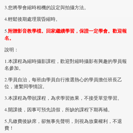
3.您將學會縮時相機的設定與拍攝方法。
4.輕鬆後期處理晨昏縮時。
附贈影音教學檔。回家繼續學習，保證一定學會。歡迎報
5.
名。
說明：
1.本課程為縮時攝影課程，歡迎對縮時攝影有興趣的學員報
名參加。
2.學員自治，每班由學員自行推選熱心的學員擔任班長乙
位，連繫同學情誼。
3.本課程為帶狀課程，為求學習效果，不接受單堂學習。
4.開課後，因事可預先請假，所缺的課程下期再補。
5.凡繳費後缺席，卻無事先聲明，則視為放棄權利，不退
費！