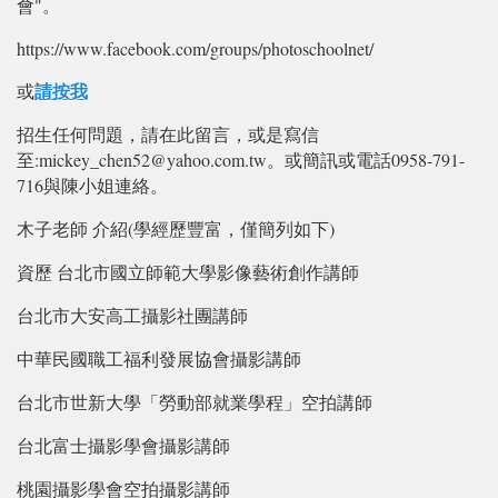
會"。
https://www.facebook.com/groups/photoschoolnet/
請按我
或
招生任何問題，請在此留言，或是寫信
至:mickey_chen52@yahoo.com.tw。或簡訊或電話0958-791-
716與陳小姐連絡。
木子老師 介紹(學經歷豐富，僅簡列如下)
資歷 台北市國立師範大學影像藝術創作講師
台北市大安高工攝影社團講師
中華民國職工福利發展協會攝影講師
台北市世新大學「勞動部就業學程」空拍講師
台北富士攝影學會攝影講師
桃園攝影學會空拍攝影講師