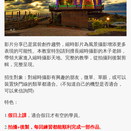
影片分享已是當前創作趨勢，縮時影片為風景攝影增添更多
表現的可能性。本教室特別請到擅長縮時攝影的木子老師，
帶領大家進入縮時攝影天地。完整的教學，從拍攝到後製剪
輯，完整呈現。
招生對象：對縮時攝影有興趣的朋友，微單、單眼，或可以
裝置快門線的類單都適合。(不知道自己的機型是否適合，
可以來信詢問)
特色：
假日上課
1.
，適合假日才有空的學員。
拍攝+後製，每回練習都能順利完成一部作品
2.
。