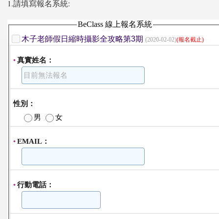
1.請填寫報名系統: