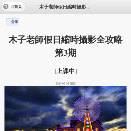
木子老師假日縮時攝影全攻略第3期
回首頁
分享
木子老師假日縮時攝影全攻略
第3期
[上課中]
2020-02-02 開課