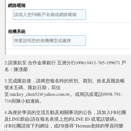
2.請滙款至 合作金庫銀行 五洲分行(006) 0411-765-199671 戶
名：陳漢榮
3.完成匯款後，請將您報名時的班別、期別、姓名及匯款帳
號末五碼、匯款日期，寫信
至:mickey_chen52@yahoo.com.tw。或簡訊或電話0958-791-
716與陳小姐連絡。
4.為便於學員的交流互動及相關事項的公告，請加入FB社團
及LINE群組(請在報名表填上您的LINE ID 或電話號碼)。
(FB社團請按下列網址，或FB搜尋"Herman老師的學員同樂