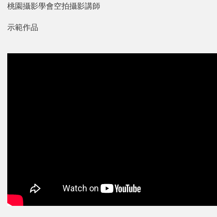
桃園攝影學會空拍攝影講師
示範作品