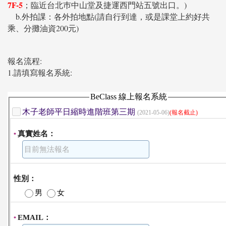
7F-5
；臨近台北巿中山堂及捷運西門站五號出口。)
b.外拍課：各外拍地點(請自行到達，或是課堂上約好共
乘、分攤油資200元)
報名流程:
1.請填寫報名系統: