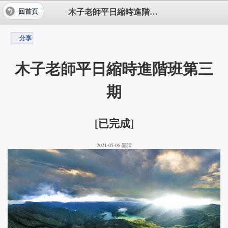
木子老師平日縮時進階班第三期
回首頁
分享
木子老師平日縮時進階班第三
期
[已完成]
2021-05-06 開課