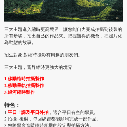
三大主題進入縮時更高境界，讓您能自力完成拍攝到後製的
所有步驟，拍出自己的作品來。把握難得的機會，把照片化
為動態的故事。
招生對象:對縮時攝影有興趣的朋友們。
三大主題，晋昇縮時更強大的境界
1.移動縮時拍攝製作
2.移動星軌拍攝製作
3.銀河縮時製作
特色：
平日上課及平日外拍
1.
，適合平日有空的學員。
2.拍攝+後製，每回練習都能順利完成一部作品。
3.您將學會進階縮時相機的設定與拍攝方法。