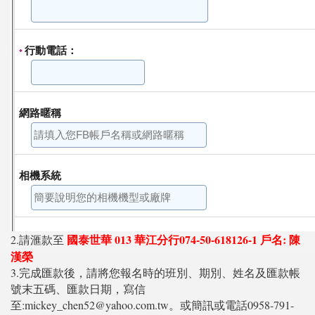
國泰世華 013 華江分行074-50-618126-1 戶名: 陳
2.請滙款至
漢榮
3.完成匯款後，請將您報名時的班別、期別、姓名及匯款帳
號末五碼、匯款日期，寫信
至:mickey_chen52@yahoo.com.tw。或簡訊或電話0958-791-