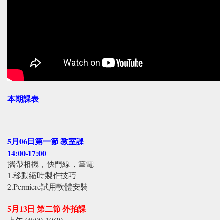
本期課表
5月06日第一節 教室課
14:00-17:00
攜帶相機，快門線，筆電
1.移動縮時製作技巧
2.Permiere試用軟體安裝
5月13日 第二節 外拍課
上午 08:00-10:30