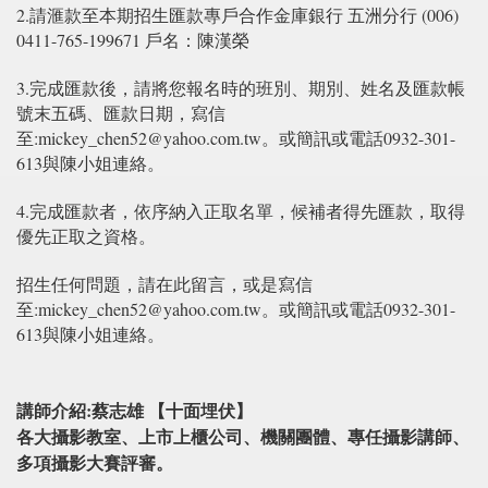
2.請滙款至本期招生匯款專戶合作金庫銀行 五洲分行 (006)
0411-765-199671 戶名：陳漢榮
3.完成匯款後，請將您報名時的班別、期別、姓名及匯款帳
號末五碼、匯款日期，寫信
至:mickey_chen52@yahoo.com.tw。或簡訊或電話0932-301-
613與陳小姐連絡。
4.完成匯款者，依序納入正取名單，候補者得先匯款，取得
優先正取之資格。
招生任何問題，請在此留言，或是寫信
至:mickey_chen52@yahoo.com.tw。或簡訊或電話0932-301-
613與陳小姐連絡。
講師介紹:蔡志雄 【十面埋伏】
各大攝影教室、上市上櫃公司、機關團體、專任攝影講師、
多項攝影大賽評審。