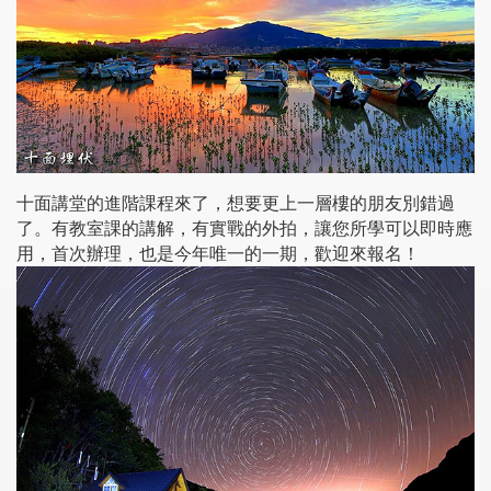
十面講堂的進階課程來了，想要更上一層樓的朋友別錯過
了。有教室課的講解，有實戰的外拍，讓您所學可以即時應
用，首次辦理，也是今年唯一的一期，歡迎來報名！