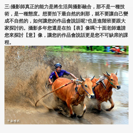
三:攝影師真正的能力是將生活與攝影融合，那不是一種技
術，是一種態度。想要拍下最自然的剎那，就不要讓自己變
成不自然的，如何讓您的作品會說話呢?也是進階班要跟大
家探討的。攝影多年您還是在拍【表】像嗎?十面老師邀請
您來探討【意】像，讓您的作品會說話更是您不可缺席的課
程。