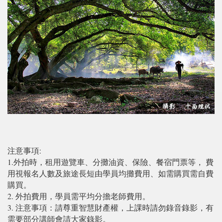
注意事項:
1.外拍時，租用遊覽車、分攤油資、保險、餐宿門票等，
費
用視報名人數及旅途長短由學員均攤費用、如需購買需自費
購買。
2. 外拍費用，學員需平均分擔老師費用。
3. 注意事項：請尊重智慧財產權，上課時請勿錄音錄影，有
需要部分講師會請大家錄影。