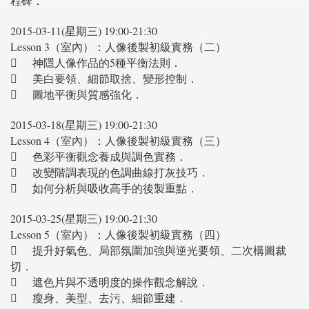
程碑．
2015-03-11(星期三) 19:00-21:30
Lesson 3（室內）：人像後製初級實務（二）

神隱人像作品的5種平衡法則．

美白要領、細節取捨、變形控制．

圖地平衡與質感強化．
2015-03-18(星期三) 19:00-21:30
Lesson 4（室內）：人像後製初級實務（三）

色彩平衡觀念養成與調色實務．

改變階調表現的色調曲線打灰技巧．

如何分析與吸收高手的後製重點．
2015-03-25(星期三) 19:00-21:30
Lesson 5（室內）：人像後製初級實務（四）

提升好氣色、局部氛圍加強與逆光要領、二次構圖裁
切．

遮色片與不透明度的操作觀念解說．

瘦身、美型、去污、細節重建．