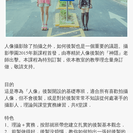
人像攝影除了拍攝之外，如何後製也是一個重要的議題。攝
影學園2015年新課程首發，由專精於人像後製的『神隱』老
師出擊。本課程為特別訂製，依本教室的教學理念量身訂
做，敬請支持。
目的
這是專為『人像』後製開設的基礎專班，適合所有喜歡拍攝
人像，但不會後製，或是對於後製常常不知該從何處著手的
攝影人，理論與課堂實務練習，共8堂課．
特色
1、理論＋實務，按部就班帶您建立扎實的後製基本觀念．
2、前製做得好，後製沒煩惱，教你如何拍出一張好後製的