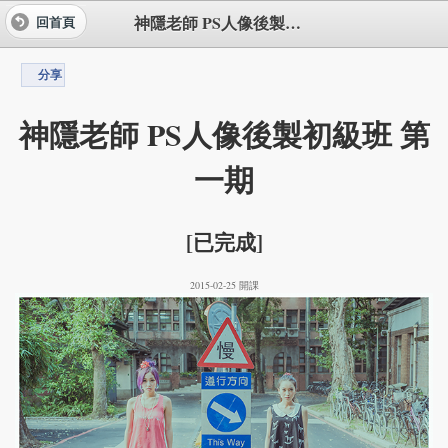
神隱老師 PS人像後製初級班 第一期
回首頁
分享
神隱老師 PS人像後製初級班 第
一期
[已完成]
2015-02-25 開課