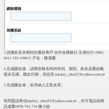
3.請滙款至本期招生匯款專戶 合作金庫銀行 五洲分行 (006)
0411-765-199671 戶名：陳漢榮
4.完成匯款後，請將您報名時的班別、期別、姓名及匯款帳
號末五碼、匯款日期，寫信至:mickey_chen52@yahoo.com.tw
5.完成匯款者，依序納入正取名單。
有問題請來信mickey_chen52@yahoo.com.tw，亦可電話或簡
訊連繫0958-791-716 陳小姐