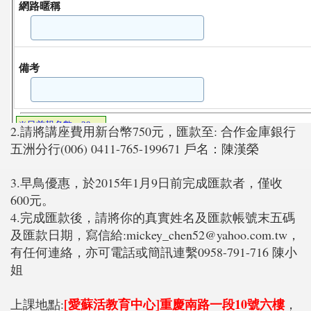
2.請將講座費用新台幣750元，匯款至: 合作金庫銀行
五洲分行(006) 0411-765-199671 戶名：陳漢榮
3.早鳥優惠，於2015年1月9日前完成匯款者，僅收
600元。
4.完成匯款後，請將你的真實姓名及匯款帳號末五碼
及匯款日期，寫信給:mickey_chen52@yahoo.com.tw，
有任何連絡，亦可電話或簡訊連繫0958-791-716 陳小
姐
[愛蘇活教育中心]
重慶南路一段10號六樓
上課地點:
，