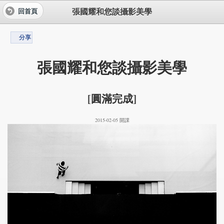
張國耀和您談攝影美學
回首頁
分享
張國耀和您談攝影美學
[圓滿完成]
2015-02-05 開課