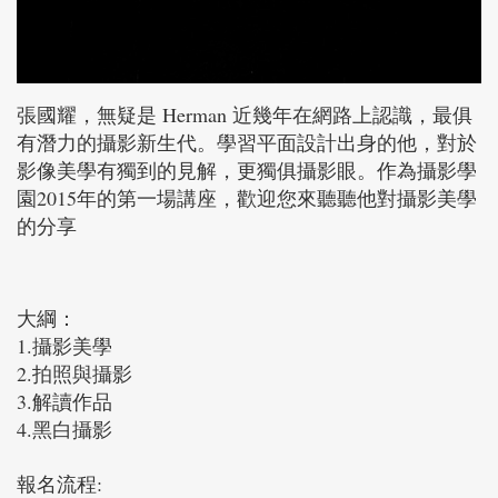
張國耀，無疑是 Herman 近幾年在網路上認識，最俱
有潛力的攝影新生代。學習平面設計出身的他，對於
影像美學有獨到的見解，更獨俱攝影眼。作為攝影學
園2015年的第一場講座，歡迎您來聽聽他對攝影美學
的分享
大綱：
1.攝影美學
2.拍照與攝影
3.解讀作品
4.黑白攝影
報名流程: