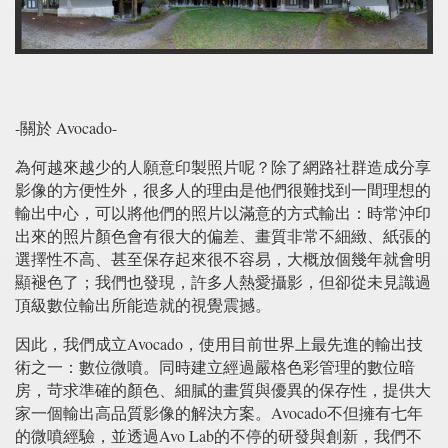
-關於 Avocado-
為何越來越少的人願意印製照片呢？除了網路社群造成分享
影像的方便性外，很多人的理由是他們很難找到一間理想的
輸出中心，可以將他們的照片以滿意的方式輸出：時常沖印
出來的照片顏色會有很大的偏差、畫質非常不細緻、紙張的
選擇性不高、甚至保存起來很不容易，大概放個幾年就會明
顯褪色了；我們也發現，許多人熱愛攝影，但卻從未見識過
頂級數位輸出所能造就的視覺震撼。
因此，我們成立Avocado，使用目前世界上最先進的輸出技
術之一：數位微噴。同時建立經過嚴格色彩管理的數位暗
房，苛求準確的顏色、細膩的畫質與優異的保存性，提供大
家一個輸出高品質影像的解決方案。Avocado不但擁有七年
的微噴經驗，並透過Avo Lab的不停的研發與創新，我們不