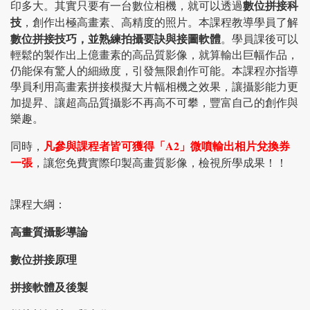
數位拼接科
印多大。其實只要有一台數位相機，就可以透過
技
，創作出極高畫素、高精度的照片。本課程教導學員了解
數位拼接技巧，並熟練拍攝要訣與接圖軟體
。學員課後可以
輕鬆的製作出上億畫素的高品質影像，就算輸出巨幅作品，
仍能保有驚人的細緻度，引發無限創作可能。本課程亦指導
學員利用高畫素拼接模擬大片幅相機之效果，讓攝影能力更
加提昇、讓超高品質攝影不再高不可攀，豐富自己的創作與
樂趣。
凡參與課程者皆可獲得「A2」微噴輸出相片兌換券
同時，
一張
，讓您免費實際印製高畫質影像，檢視所學成果！！
課程大綱：
高畫質攝影導論
數位拼接原理
拼接軟體及後製