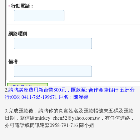
2.
請將講座費用新台幣800元，匯款至: 合作金庫銀行 五洲分
行(006) 0411-765-199671 戶名：陳漢榮
3.完成匯款後，請將你的真實姓名及匯款帳號末五碼及匯款
日期，寫信給:mickey_chen52@yahoo.com.tw，有任何連絡，
亦可電話或簡訊連繫0958-791-716 陳小姐