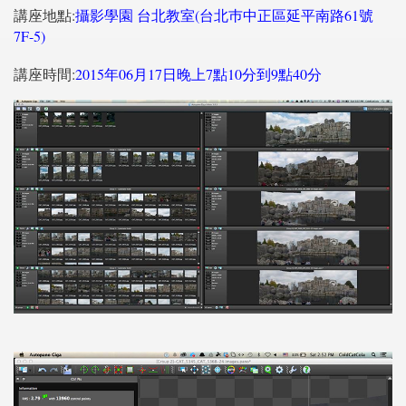
講座地點:
攝影學園 台北教室(台北巿中正區延平南路61號
7F-5)
講座時間:
2015年06月17日晚上7點10分到9點40分