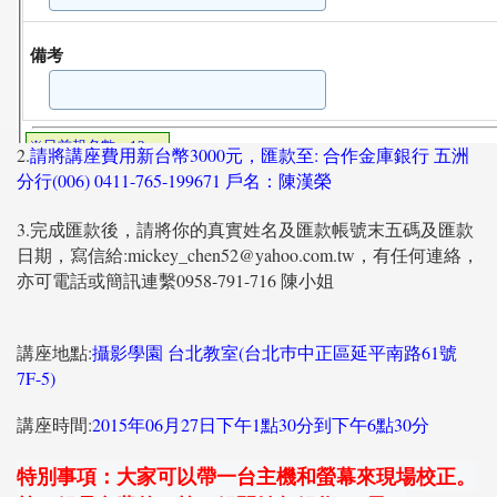
2.
請將講座費用新台幣3000元，匯款至: 合作金庫銀行 五洲
分行(006) 0411-765-199671 戶名：陳漢榮
3.完成匯款後，請將你的真實姓名及匯款帳號末五碼及匯款
日期，寫信給:mickey_chen52@yahoo.com.tw，有任何連絡，
亦可電話或簡訊連繫0958-791-716 陳小姐
講座地點:
攝影學園 台北教室(台北巿中正區延平南路61號
7F-5)
講座時間:
2015年06月27日下午1點30分到下午6點30分
特別事項：大家可以帶一台主機和螢幕來現場校正。