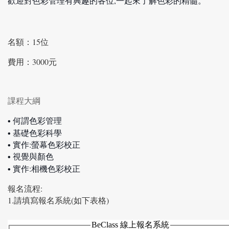
歡迎對色彩管理有興趣的各位,⼀起來了解⾊彩的精髓。
名額：15位
費用：3000元
課程大綱
何謂色彩管理
•
基礎色彩科學
•
實作:螢幕色彩校正
•
視覺與顏色
•
實作:相機色彩校正
•
報名流程:
1.請填寫報名系統(如下表格)