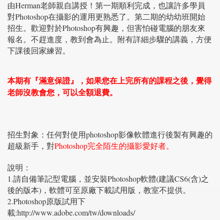
由Herman老師親自講授！第一期順利完成，也讓許多學員
對Photoshop在攝影的運用更熟悉了。第二期的幼幼班開始
招生。歡迎對於Photoshop有興趣，但害怕碰電腦的朋友來
報名。不趕進度，教到會為止。附有詳細步驟的講義，方便
下課後回家練習。
本期有『滿意保證』，如果您在上完所有的課程之後，覺得
老師沒教會您，可以全額退費。
招生對象：任何對使用photoshop影像軟體進行後製有興趣的
超級新手，對
Photoshop完全陌生的攝影愛好者。
說明：
1.請自備筆記型電腦，並安裝Photoshop軟體(建議CS6(含)之
後的版本)，軟體可至原廠下載試用版，教室不提供。
2.Photoshop原版試用下
載:http://www.adobe.com/tw/downloads/