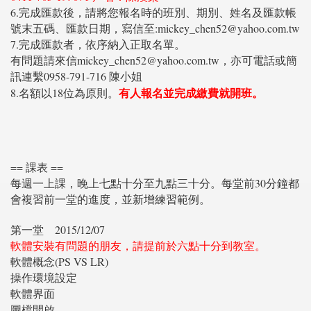
6.完成匯款後，請將您報名時的班別、期別、姓名及匯款帳
號末五碼、匯款日期，寫信至:mickey_chen52@yahoo.com.tw
7.完成匯款者，依序納入正取名單。
有問題請來信mickey_chen52@yahoo.com.tw，亦可電話或簡
訊連繫0958-791-716 陳小姐
有人報名並完成繳費就開班。
8.名額以18位為原則。
== 課表 ==
每週一上課，晚上七點十分至九點三十分。每堂前30分鐘都
會複習前一堂的進度，並新增練習範例。
第一堂
2015/12/07
軟體安裝有問題的朋友，請提前於六點十分到教室。
軟體概念(PS VS LR)
操作環境設定
軟體界面
圖檔開啟