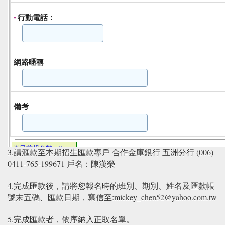
3.請滙款至本期招生匯款專戶 合作金庫銀行 五洲分行 (006)
0411-765-199671 戶名：陳漢榮
4.完成匯款後，請將您報名時的班別、期別、姓名及匯款帳
號末五碼、匯款日期，寫信至:mickey_chen52@yahoo.com.tw
5.完成匯款者，依序納入正取名單。