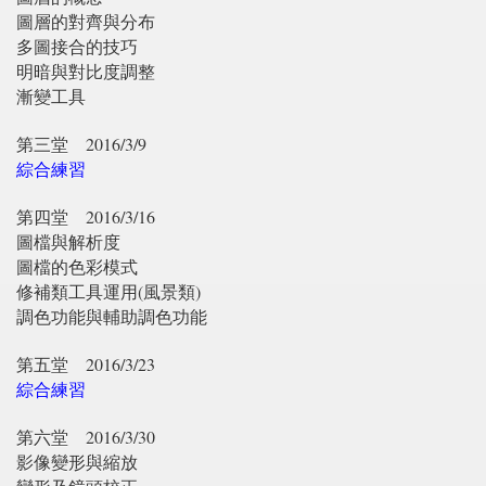
圖層的對齊與分布
多圖接合的技巧
明暗與對比度調整
漸變工具
第三堂
2016/3/9
綜合練習
第四堂
2016/3/16
圖檔與解析度
圖檔的色彩模式
修補類工具運用(風景類)
調色功能與輔助調色功能
第五堂
2016/3/23
綜合練習
第六堂
2016/3/30
影像變形與縮放