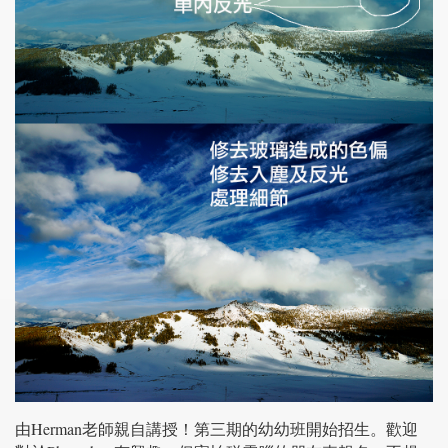
由Herman老師親自講授！第三期的幼幼班開始招生。歡迎