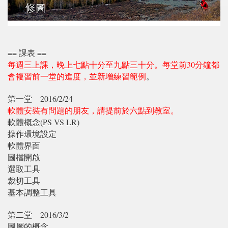
== 課表 ==
每週三上課，晚上七點十分至九點三十分。每堂前30分鐘都
會複習前一堂的進度，並新增練習範例
。
第一堂
2016/2/24
軟體安裝有問題的朋友，請提前於六點到教室。
軟體概念(PS VS LR)
操作環境設定
軟體界面
圖檔開啟
選取工具
裁切工具
基本調整工具
第二堂
2016/3/2
圖層的概念