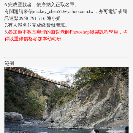
6.完成匯款者，依序納入正取名單。
有問題請來信mickey_chen52@yahoo.com.tw，亦可電話或簡
訊連繫0958-791-716 陳小姐
7.有人報名並完成繳費就開班。
8.
參加過本教室辦理的赫哲老師Photoshop後製課程學員，均
得以重修價格參加本幼幼班。
範例