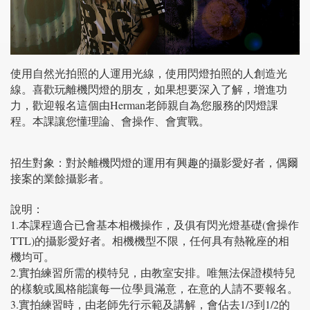
使用自然光拍照的人運用光線，使用閃燈拍照的人創造光
線。喜歡玩離機閃燈的朋友，如果想要深入了解，增進功
力，歡迎報名這個由Herman老師親自為您服務的閃燈課
程。本課讓您懂理論、會操作、會實戰。
招生對象：對於離機閃燈的運用有興趣的攝影愛好者，偶爾
接案的業餘攝影者。
說明：
1.本課程適合已會基本相機操作，及俱有閃光燈基礎(會操作
TTL)的攝影愛好者。相機機型不限，任何具有熱靴座的相
機均可。
2.實拍練習所需的模特兒，由教室安排。唯無法保證模特兒
的樣貌或風格能讓每一位學員滿意，在意的人請不要報名。
3.實拍練習時，由老師先行示範及講解，會佔去1/3到1/2的