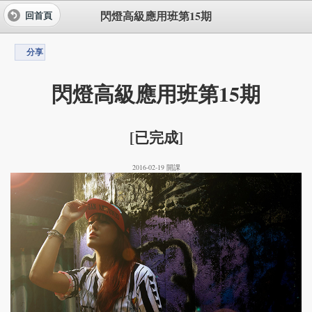
閃燈高級應用班第15期
回首頁
分享
閃燈高級應用班第15期
[已完成]
2016-02-19 開課