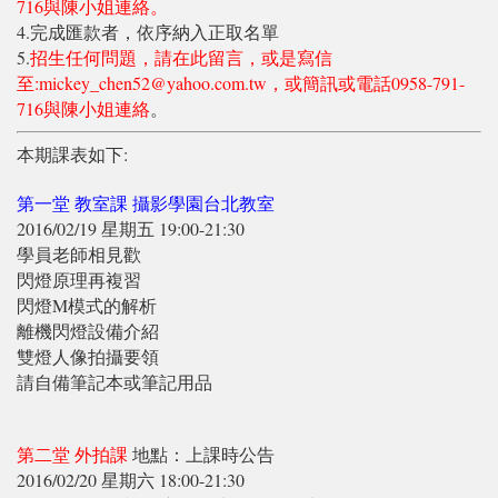
716與陳小姐連絡。
4.完成匯款者，依序納入正取名單
5.
招生任何問題，請在此留言，或是寫信
至:mickey_chen52@yahoo.com.tw，或簡訊或電話0958-791-
716與陳小姐連絡
。
本期課表如下:
第一堂 教室課 攝影學園台北教室
2016/02/19 星期五 19:00-21:30
學員老師相見歡
閃燈原理再複習
閃燈M模式的解析
離機閃燈設備介紹
雙燈人像拍攝要領
請自備筆記本或筆記用品
第二堂 外拍課
地點：上課時公告
2016/02/20 星期六 18:00-21:30