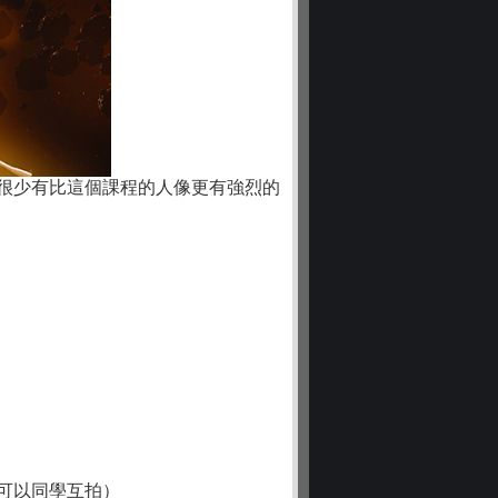
很少有比這個課程的人像更有強烈的
也可以同學互拍）