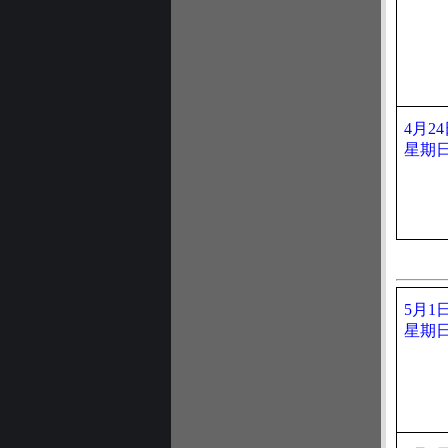
4月2
星期
5月1
星期