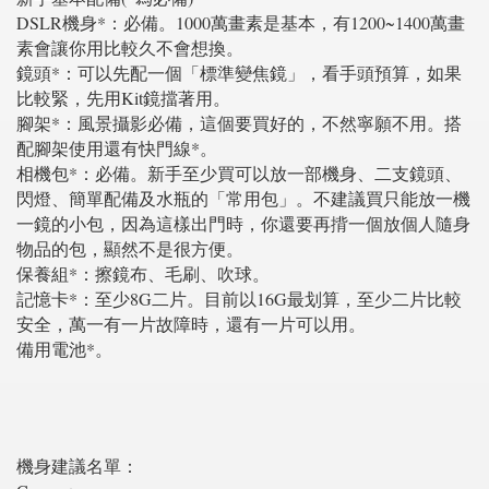
DSLR機身*：必備。1000萬畫素是基本，有1200~1400萬畫
素會讓你用比較久不會想換。
鏡頭*：可以先配一個「標準變焦鏡」，看手頭預算，如果
比較緊，先用Kit鏡擋著用。
腳架*：風景攝影必備，這個要買好的，不然寧願不用。搭
配腳架使用還有快門線*。
相機包*：必備。新手至少買可以放一部機身、二支鏡頭、
閃燈、簡單配備及水瓶的「常用包」。不建議買只能放一機
一鏡的小包，因為這樣出門時，你還要再揹一個放個人隨身
物品的包，顯然不是很方便。
保養組*：擦鏡布、毛刷、吹球。
記憶卡*：至少8G二片。目前以16G最划算，至少二片比較
安全，萬一有一片故障時，還有一片可以用。
備用電池*。
機身建議名單：