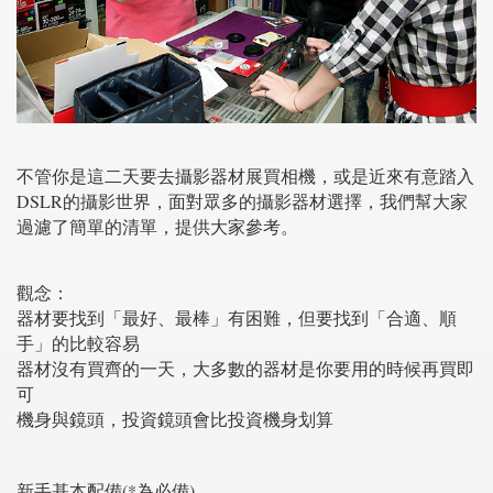
不管你是這二天要去攝影器材展買相機，或是近來有意踏入
DSLR的攝影世界，面對眾多的攝影器材選擇，我們幫大家
過濾了簡單的清單，提供大家參考。
觀念：
器材要找到「最好、最棒」有困難，但要找到「合適、順
手」的比較容易
器材沒有買齊的一天，大多數的器材是你要用的時候再買即
可
機身與鏡頭，投資鏡頭會比投資機身划算
新手基本配備(*為必備)