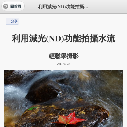
利用減光(ND)功能拍攝水流
回首頁
分享
利用減光(ND)功能拍攝水流
輕鬆學攝影
2011-07-29