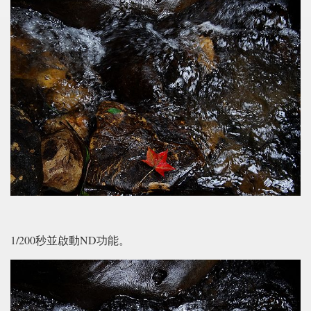
1/200秒並啟動ND功能。