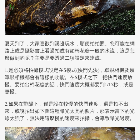
夏天到了，大家喜歡到溪邊玩水，順便拍拍照。您可能在網
路上或是攝影書上看過拍成有如棉花糖一般的水流，這是怎
麼做到的呢？主要是要透過二項設定來達成。
1.是必須將拍攝模式設定在S模式(快門先決)，單眼相機及類
單眼相機都會有這樣的功能。在S模式之下，把快門速度放
慢。要拍出棉花糖的話，快門速度大概都要到1/15秒，或是
更慢。
2.如果在艷陽下，僅是設在較慢的快門速度，還是拍不出
來，或說拍出如下圖這種曝光太亮的照片，那表示當下的光
線太強了，無法用這麼慢的速度來拍攝，會導致曝光過度。