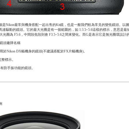
是Nikon最常與機身搭配一起出售的Kit鏡，也是一般我們較為常見的變焦鏡頭。以圖
達驅動的鏡頭。它的最大光圈是有一個範圍的，如 1:3.5~5.6這樣的標示，意思是最短焦
)最大光圈為 F5.6，中間段焦段則會 F3.5~5.6之間來變化。而G是表示它是無光圈環設計
on：鏡頭廠牌名稱
專用於Nikon DX幅機身的鏡頭(不建議搭配於FX片幅機身)。
完整標示。
：具有防手振功能的鏡頭。
例