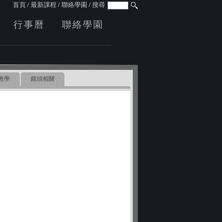
首頁
/
最新課程
/
聯絡學園
/
搜尋
行事曆
聯絡學園
教學
鏡頭相關