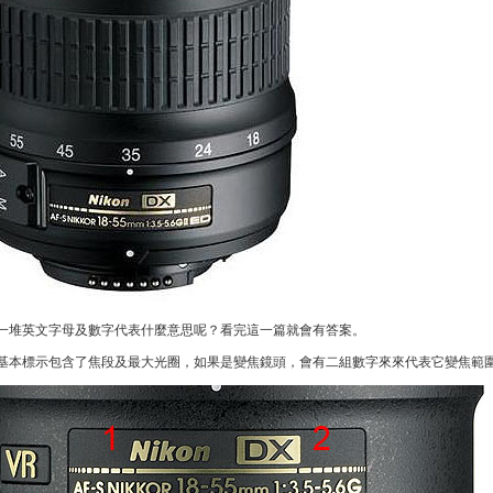
堆英文字母及數字代表什麼意思呢？看完這一篇就會有答案。
本標示包含了焦段及最大光圈，如果是變焦鏡頭，會有二組數字來來代表它變焦範