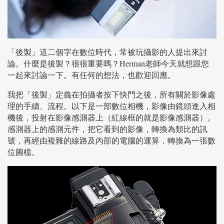
「後製」這二個字在數位時代，常被玩攝影的人提出來討
論。什麼是後製？很很重要嗎？Herman老師今天就想跟您
一起來討論一下。有任何的想法，也歡迎回應。
我把「後製」定義在拍攝者按下快門之後，所有關於影像處
理的手續、流程。以下是一部數位相機，影像由鏡頭進入相
機後，投射在影像感測器上（紅線框的就是影像感測器）。
感測器上的感測元件，把它看到的影像，轉換為類比的訊
號，再經由複雜的線路及內部的電腦的運算，轉換為一張數
位圖檔。