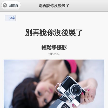
別再說你沒後製了
回首頁
分享
別再說你沒後製了
輕鬆學攝影
2013-07-24