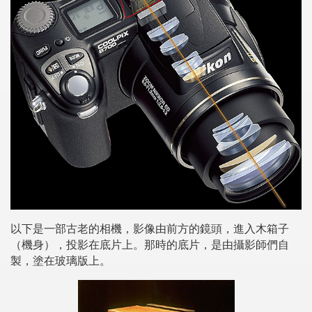
以下是一部古老的相機，影像由前方的鏡頭，進入木箱子
（機身），投影在底片上。那時的底片，是由攝影師們自
製，塗在玻璃版上。