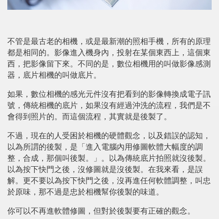
不管是最古老的相機，或是最新潮的照相手機，所有的原理
都是相同的。影像進入機身內，投射在某個東西上，這個東
西，把影像留下來。不同的是，數位相機用的叫做影像感測
器，底片相機的叫做底片。
如果，數位相機的感光元件沒有把看到的影像轉換成電子訊
號，傳統相機的底片，如果沒有經過沖洗的流程，我們是不
會得到照片的。而這個流程，其實就是後製了。
不過，現在的人受困於相機的硬體觀念，以及錯誤的認知，
以為所謂的後製，是「進入電腦內用修圖軟體大幅度的調
整，合成，那個叫後製。」。以為傳統底片拍照就沒後製。
以為按下快門之後，沒修圖就是沒後製。在我來看，是誤
解。更不要以為按下快門之後，沒再進任何軟體調整，叫忠
於原味，那不過是忠於相機幫你後製的味道。
你可以不再進軟體修圖，但對於後製要有正確的觀念。