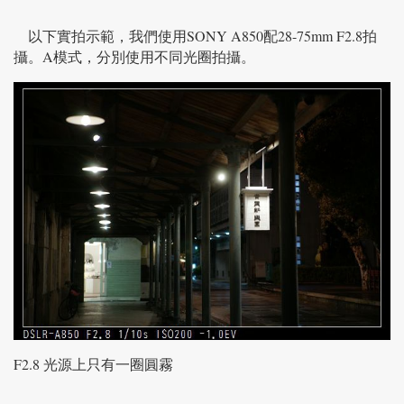
以下實拍示範，我們使用SONY A850配28-75mm F2.8拍
攝。A模式，分別使用不同光圈拍攝。
F2.8 光源上只有一圈圓霧