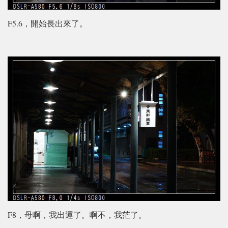
F5.6，開始長出來了。
F8，母啊，我出運了。啊不，我茫了。