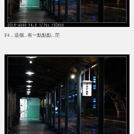
F4，這個...有一點點點...茫