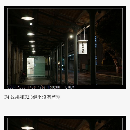
F4 效果和F2.8似乎沒有差別