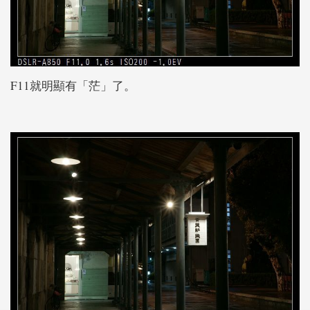
F11就明顯有「茫」了。