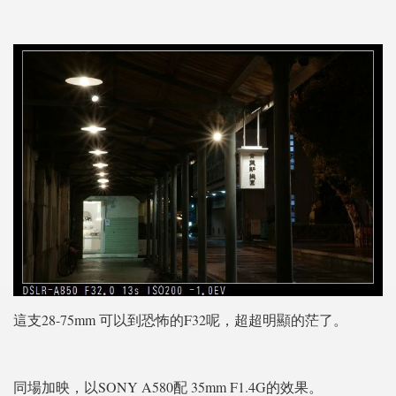
這支28-75mm 可以到恐怖的F32呢，超超明顯的茫了。
同場加映，以SONY A580配 35mm F1.4G的效果。