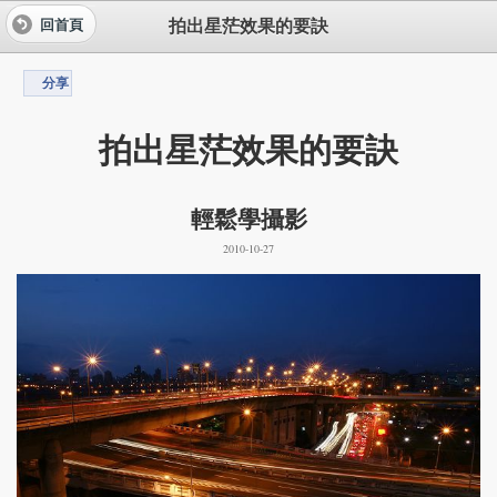
拍出星茫效果的要訣
回首頁
分享
拍出星茫效果的要訣
輕鬆學攝影
2010-10-27