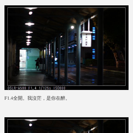
F1.4全開。我沒茫，是你在醉。