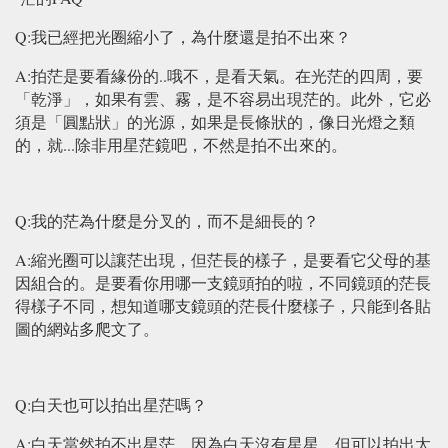
Q:我已經把光圈縮小了，為什麼還是拍不出來？
A:拍茫是要看緣份的..哦不，是看天氣。在光茫的四周，要
「乾淨」，如果有雲、霧，是不容易出現茫的。此外，它必
須是「圓點狀」的光源，如果是長條狀的，像日光燈之類
的，就...除非用星茫鏡吧，不然是拍不出來的。
Q:我的茫為什麼是分叉的，而不是細長的？
A:縮光圈可以讓茫出現，但茫長的樣子，是要看它父母的基
因組合的。是要看你用哪一支鏡頭拍的啦，不同鏡頭的茫長
得樣子不同，想知道哪支鏡頭的茫長什麼樣子，只能到各貼
圖的網站多爬文了。
Q:白天也可以拍出星茫嗎？
A:白天當然拍不出星茫，因為白天沒有星星，但可以拍出太