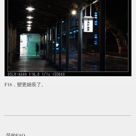
F16，變更細長了。
茫的FAQ