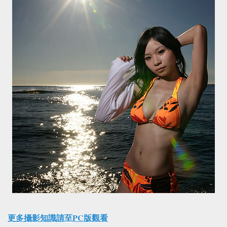
更多攝影知識請至PC版觀看