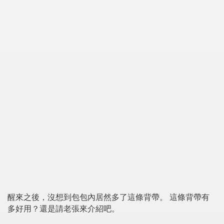
醒來之後，沒想到包包內居然多了這條背帶。 這條背帶有
多好用？還是請老張來介紹吧。