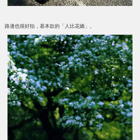
路邊也很好拍，基本款的「人比花嬌」。