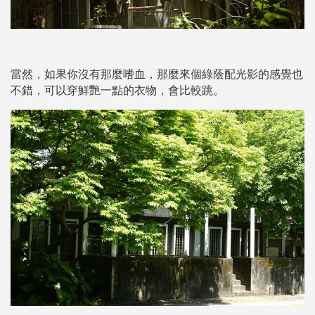
當然，如果你沒有那麼嗜血，那麼來個綠蔭配光影的感覺也
不錯，可以穿鮮艷一點的衣物，會比較跳。