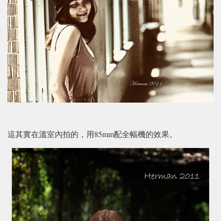
這其實在溫室內拍的，用85mm配全幅機的效果。