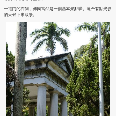
一進門的右側，傅園當然是一個基本景點囉。適合有點光影
的天候下來取景。