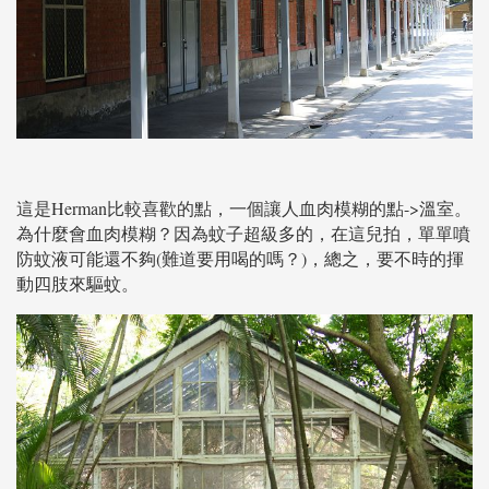
這是Herman比較喜歡的點，一個讓人血肉模糊的點->溫室。
為什麼會血肉模糊？因為蚊子超級多的，在這兒拍，單單噴
防蚊液可能還不夠(難道要用喝的嗎？)，總之，要不時的揮
動四肢來驅蚊。