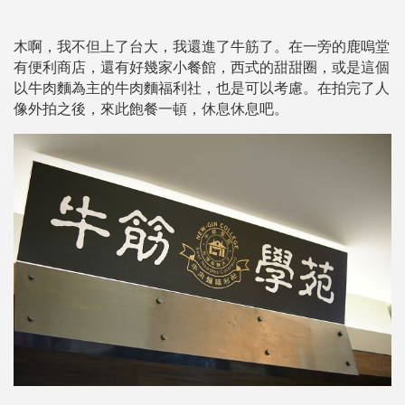
木啊，我不但上了台大，我還進了牛筋了。在一旁的鹿嗚堂
有便利商店，還有好幾家小餐館，西式的甜甜圈，或是這個
以牛肉麵為主的牛肉麵福利社，也是可以考慮。在拍完了人
像外拍之後，來此飽餐一頓，休息休息吧。