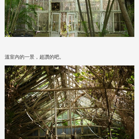
溫室內的一景，超讚的吧。