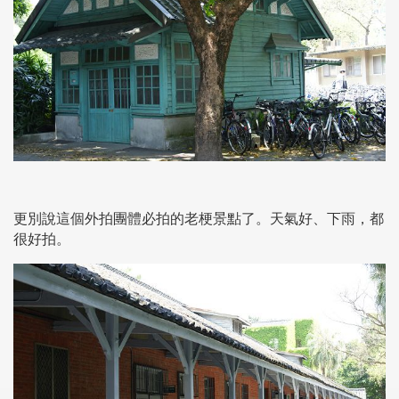
更別說這個外拍團體必拍的老梗景點了。天氣好、下雨，都
很好拍。