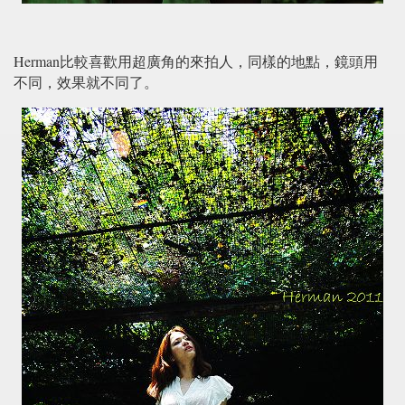
Herman比較喜歡用超廣角的來拍人，同樣的地點，鏡頭用
不同，效果就不同了。