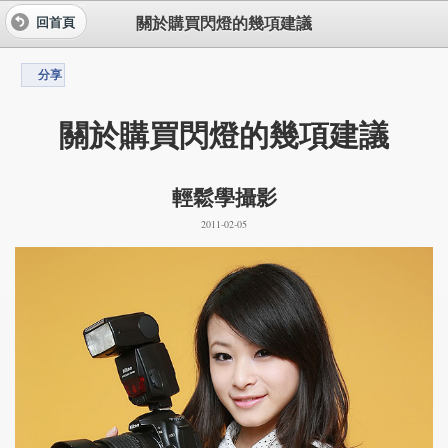
關於購買閃燈的幾項建議
回首頁
分享
關於購買閃燈的幾項建議
輕鬆學攝影
2011-02-05