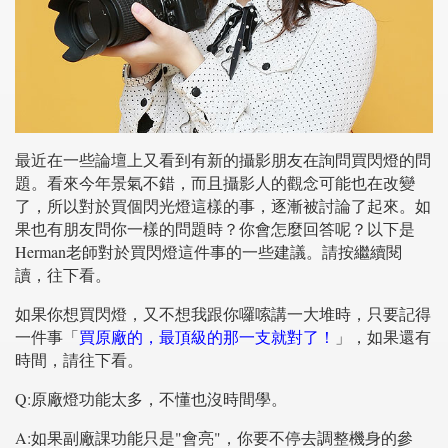
最近在一些論壇上又看到有新的攝影朋友在詢問買閃燈的問
題。看來今年景氣不錯，而且攝影人的觀念可能也在改變
了，所以對於買個閃光燈這樣的事，逐漸被討論了起來。如
果也有朋友問你一樣的問題時？你會怎麼回答呢？以下是
Herman老師對於買閃燈這件事的一些建議。請按繼續閱
讀，往下看。
如果你想買閃燈，又不想我跟你囉嗦講一大堆時，只要記得
一件事「
買原廠的，最頂級的那一支就對了！
」，如果還有
時間，請往下看。
Q:原廠燈功能太多，不懂也沒時間學。
A:如果副廠課功能只是"會亮"，你要不停去調整機身的參