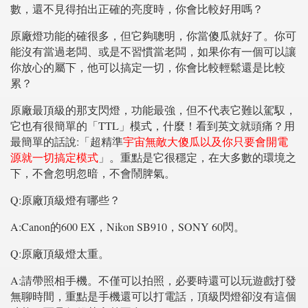
數，還不見得拍出正確的亮度時，你會比較好用嗎？
原廠燈功能的確很多，但它夠聰明，你當傻瓜就好了。你可
能沒有當過老闆、或是不習慣當老闆，如果你有一個可以讓
你放心的屬下，他可以搞定一切，你會比較輕鬆還是比較
累？
原廠最頂級的那支閃燈，功能最強，但不代表它難以駕馭，
它也有很簡單的「TTL」模式，什麼！看到英文就頭痛？用
最簡單的話說:「超精準
宇宙無敵大傻瓜以及你只要會開電
源就一切搞定模式
」。重點是它很穩定，在大多數的環境之
下，不會忽明忽暗，不會鬧脾氣。
Q:原廠頂級燈有哪些？
A:Canon的600 EX，Nikon SB910，SONY 60閃。
Q:原廠頂級燈太重。
A:請帶照相手機。不僅可以拍照，必要時還可以玩遊戲打發
無聊時間，重點是手機還可以打電話，頂級閃燈卻沒有這個