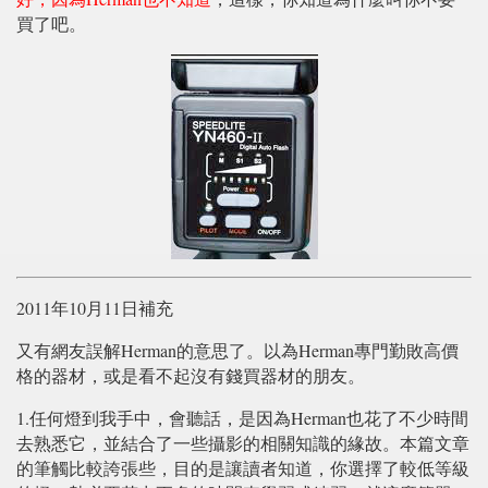
買了吧。
2011年10月11日補充
又有網友誤解Herman的意思了。以為Herman專門勤敗高價
格的器材，或是看不起沒有錢買器材的朋友。
1.任何燈到我手中，會聽話，是因為Herman也花了不少時間
去熟悉它，並結合了一些攝影的相關知識的緣故。本篇文章
的筆觸比較誇張些，目的是讓讀者知道，你選擇了較低等級