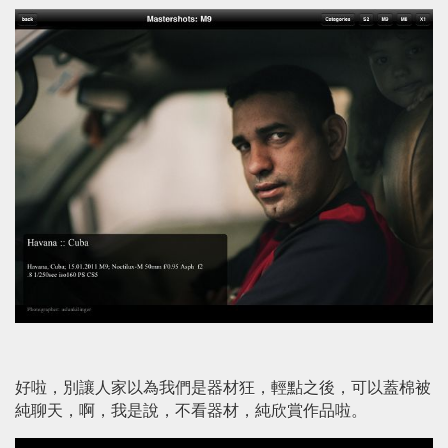
好啦，別讓人家以為我們是器材狂，輕點之後，可以蓋棉被
純聊天，啊，我是說，不看器材，純欣賞作品啦。