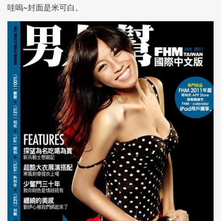
哇嗚~封面是米可白。