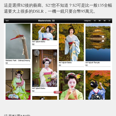
這是選擇S2後的藝廊。S2?您不知道？S2可是比一般135全幅
還要大上很多的DSLR，一機一鏡只要台幣95萬元。