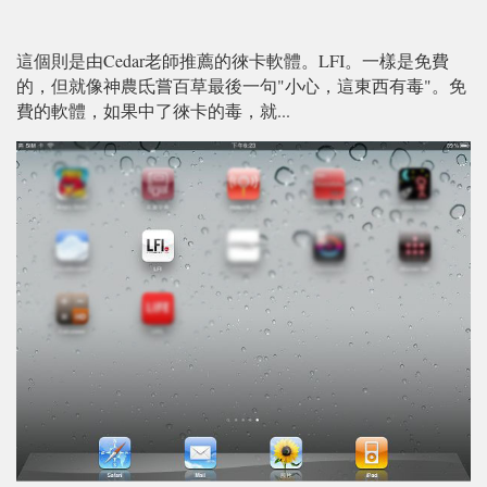
這個則是由Cedar老師推薦的徠卡軟體。LFI。一樣是免費
的，但就像神農氐嘗百草最後一句"小心，這東西有毒"。免
費的軟體，如果中了徠卡的毒，就...