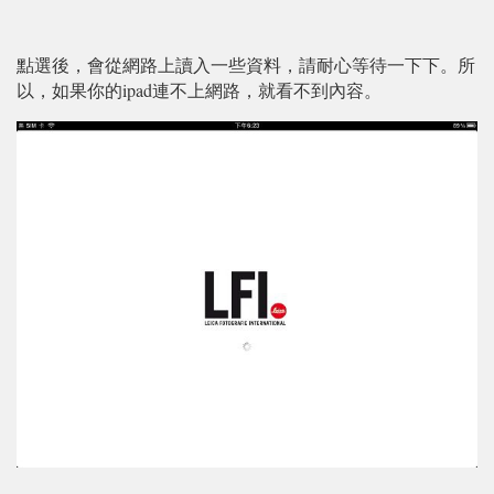
點選後，會從網路上讀入一些資料，請耐心等待一下下。所
以，如果你的ipad連不上網路，就看不到內容。