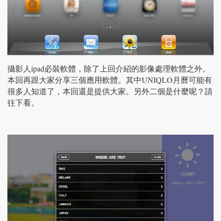
攝影人ipad必裝軟體，除了上回介紹的影像處理軟體之外。
本回再跟大家分享三個應用軟體。其中UNIQLO月曆可能有
很多人知道了，本回還是提供大家。另外二個是什麼呢？請
往下看。