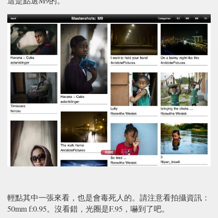
這是點選M9的。
輕點其中一張來看，也是會毒死人的。請注意看拍攝資訊：
50mm f:0.95。沒看錯，光圈是F.95，嚇到了吧。