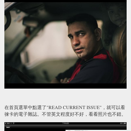
在首頁選單中點選了"READ CURRENT ISSUE"，就可以看
徠卡的電子雜誌。不管英文程度好不好，看看照片也不錯。