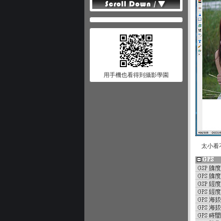
用手機也看得到攝影學園
太小看不