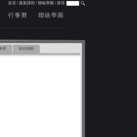
首頁
/
最新課程
/
聯絡學園
/
搜尋
行事曆
聯絡學園
教學
鏡頭相關