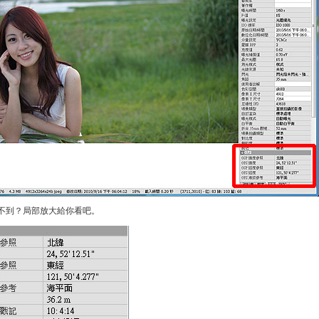
到？局部放大給你看吧。