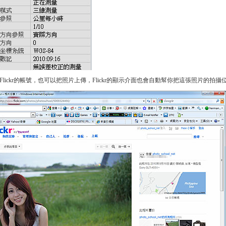
Flickr的帳號，也可以把照片上傳，Flickr的顯示介面也會自動幫你把這張照片的