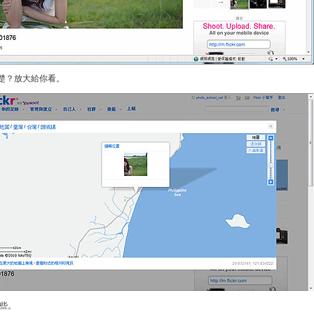
？放大給你看。
些。