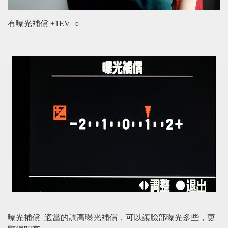
有曝光補償 +1EV ○
曝光補償
適當的調高曝光補償，可以讓臉部曝光多些，更