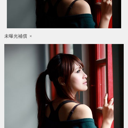
未曝光補償 ×