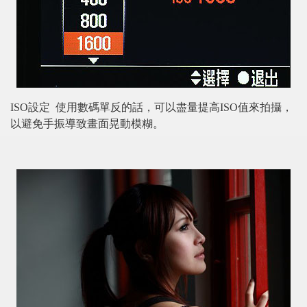
ISO
設定
使用數碼單反的話，可以盡量提高
ISO
值來拍攝，
以避免手振導致畫面晃動模糊。