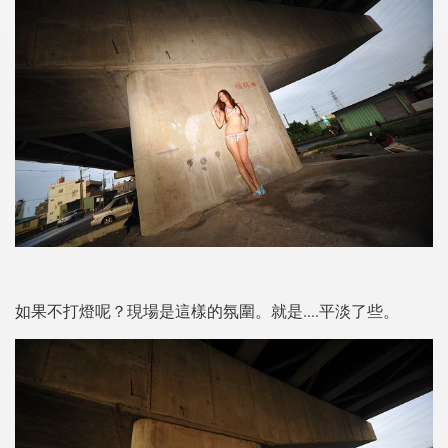
如果不打燈呢？現場是這樣的氛圍。就是....平淡了些。