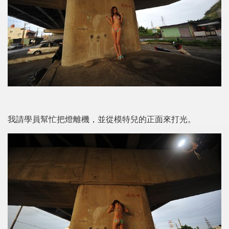
我請學員幫忙把燈離機，並從模特兒的正面來打光。