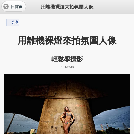
用離機裸燈來拍氛圍人像
回首頁
分享
用離機裸燈來拍氛圍人像
輕鬆學攝影
2011-07-18