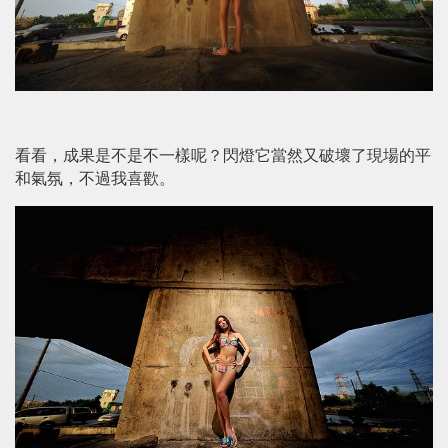
看看，成果是不是不一樣呢？閃燈它當然又破壞了現場的平
和氣氛，不過我喜歡。