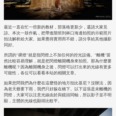
最近一直在忙一些新的教材，部落格更新少，還請大家見
諒。本次一鼓作氣，把帶進階班到林口海邊拍照的示範照片
拍法解析給大家。如果覺得實用而不錯，請分享給其他攝影
同好。
所謂的"裸燈"就是指閃燈上不加任何的控光設備。"離機"當
然比較容易理解，就是把閃燈離開機身來拍照。那為什麼要
離機呢？因為離開機身之後，閃燈可以打出來的光線有更多
可能性，各位可以看看本站的相關文章。
如果您問我們為什麼在這麼怪的地方拍比基尼？沒辦法，因
為老天爺要下雨，我們只好躲在橋下。以下這張是未離機的
閃燈，大家可以注意光線由於與鏡頭同軸，所以影子並不明
顯，主體的光線也顯得比較平。