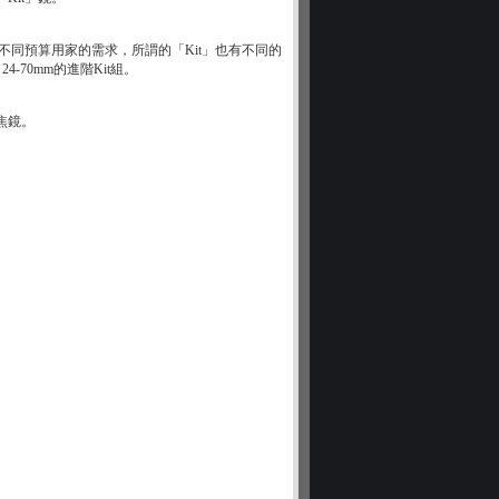
不同預算用家的需求，所謂的「Kit」也有不同的
24-70mm的進階Kit組。
焦鏡。