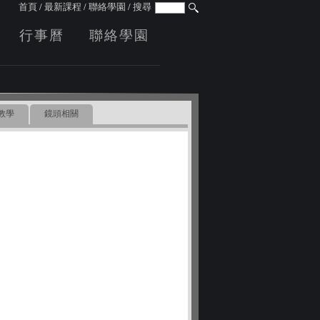
首頁
/
最新課程
/
聯絡學園
/
搜尋
行事曆
聯絡學園
教學
鏡頭相關