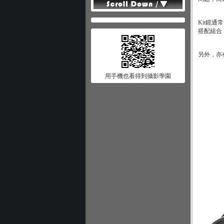
Kit鏡
搭配組合，以
另外，亦
用手機也看得到攝影學園