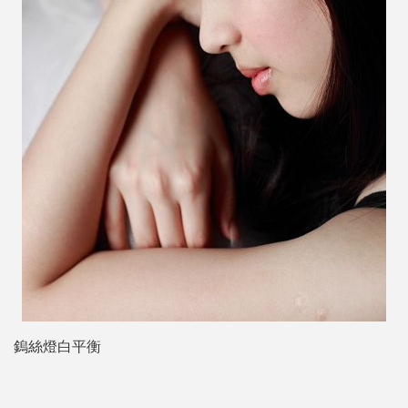
鎢絲燈白平衡