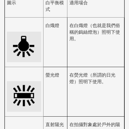
圖示
白平衡模
適用場合
式
白熾燈
在白熾燈（也就是我們俗
稱的鎢絲燈泡）照明下使
用。
螢光燈
在熒光燈（所謂的日光
燈）照明下使用。
直射陽光
在拍攝對象處於戶外的陽