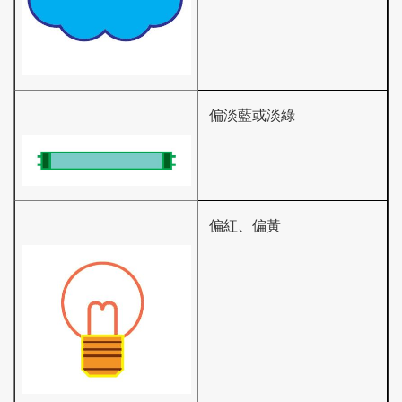
偏淡藍或淡綠
偏紅、偏黃