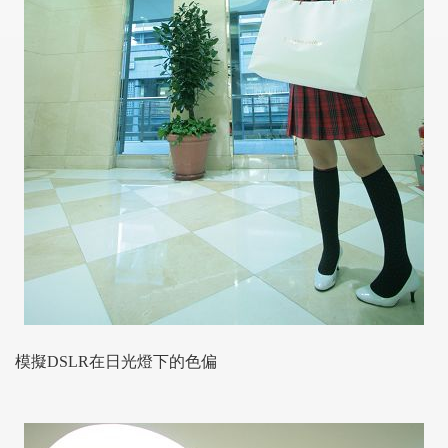
模擬
DSLR
在日光燈下的色偏