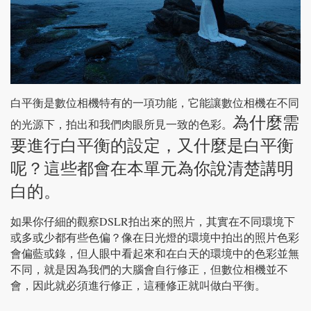
白平衡是數位相機特有的一項功能，它能讓數位相機在不同
為什麼需
的光源下，拍出和我們肉眼所見一致的色彩。
要進行白平衡的設定，又什麼是白平衡
呢？這些都會在本單元為你說清楚講明
白的。
DSLR
如果你仔細的觀察
拍出來的照片，其實在不同環境下
或多或少都有些色偏？像在日光燈的環境中拍出的照片色彩
會偏藍或錄，但人眼中看起來和在白天的環境中的色彩並無
不同，就是因為我們的大腦會自行修正，但數位相機並不
會，因此就必須進行修正，這種修正就叫做白平衡。