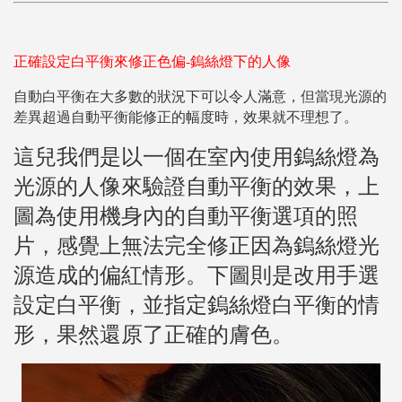
正確設定白平衡來修正色偏-鎢絲燈下的人像
自動白平衡在大多數的狀況下可以令人滿意，但當現光源的
差異超過自動平衡能修正的幅度時，效果就不理想了。
這兒我們是以一個在室內使用鎢絲燈為
光源的人像來驗證自動平衡的效果，上
圖為使用機身內的自動平衡選項的照
片，感覺上無法完全修正因為鎢絲燈光
源造成的偏紅情形。下圖則是改用手選
設定白平衡，並指定鎢絲燈白平衡的情
形，果然還原了正確的膚色。