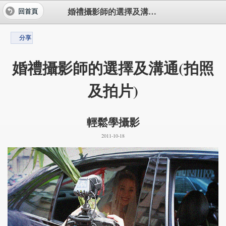
婚禮攝影師的選擇及溝通(拍照及拍片)
回首頁
分享
婚禮攝影師的選擇及溝通(拍照
及拍片)
輕鬆學攝影
2011-10-18