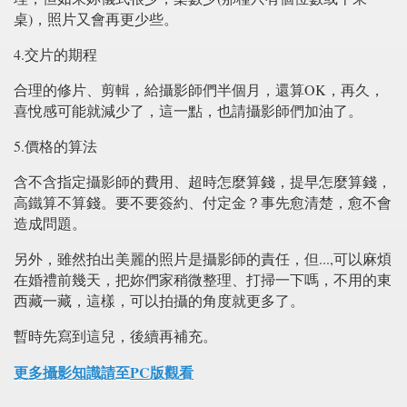
桌)，照片又會再更少些。
4.交片的期程
合理的修片、剪輯，給攝影師們半個月，還算OK，再久，
喜悅感可能就減少了，這一點，也請攝影師們加油了。
5.價格的算法
含不含指定攝影師的費用、超時怎麼算錢，提早怎麼算錢，
高鐵算不算錢。要不要簽約、付定金？事先愈清楚，愈不會
造成問題。
另外，雖然拍出美麗的照片是攝影師的責任，但...,可以麻煩
在婚禮前幾天，把妳們家稍微整理、打掃一下嗎，不用的東
西藏一藏，這樣，可以拍攝的角度就更多了。
暫時先寫到這兒，後續再補充。
更多攝影知識請至PC版觀看