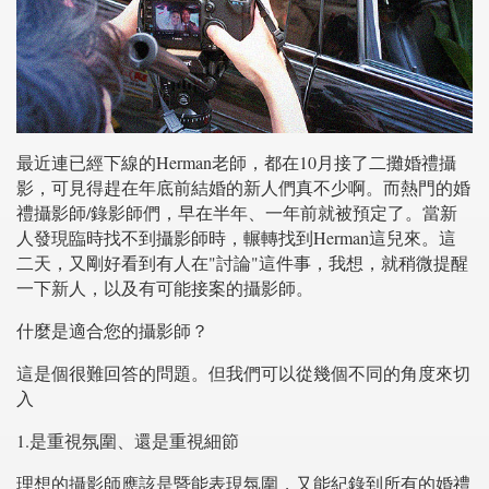
最近連已經下線的Herman老師，都在10月接了二攤婚禮攝
影，可見得趕在年底前結婚的新人們真不少啊。而熱門的婚
禮攝影師/錄影師們，早在半年、一年前就被預定了。當新
人發現臨時找不到攝影師時，輾轉找到Herman這兒來。這
二天，又剛好看到有人在"討論"這件事，我想，就稍微提醒
一下新人，以及有可能接案的攝影師。
什麼是適合您的攝影師？
這是個很難回答的問題。但我們可以從幾個不同的角度來切
入
1.是重視氛圍、還是重視細節
理想的攝影師應該是暨能表現氛圍，又能紀錄到所有的婚禮