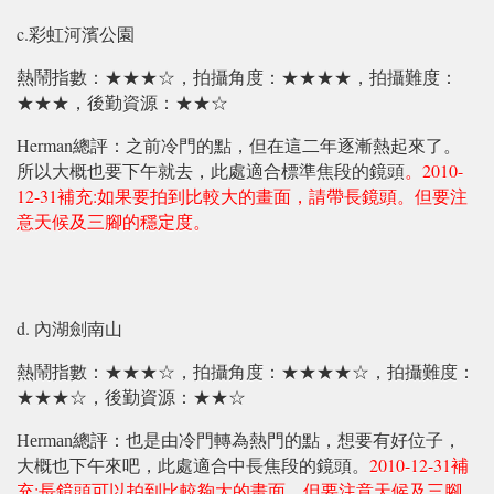
c.
彩虹河濱公園
熱鬧指數：★★★☆，拍攝角度：★★★★，拍攝難度：
★★★，後勤資源：★★☆
Herman
總評：之前冷門的點，但在這二年逐漸熱起來了。
。2010-
所以大概也要下午就去，此處適合標準焦段的鏡頭
12-31補充:如果要拍到比較大的畫面，請帶長鏡頭。但要注
意天候及三腳的穩定度。
d.
內湖劍南山
熱鬧指數：★★★☆，拍攝角度：★★★★☆，拍攝難度：
★★★☆，後勤資源：★★☆
Herman
總評：也是由冷門轉為熱門的點，想要有好位子，
2010-12-31補
大概也下午來吧，此處適合中長焦段的鏡頭。
充:長鏡頭可以拍到比較夠大的畫面，但要注意天候及三腳