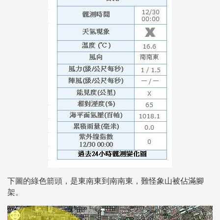
下圖的綠色箭頭，是東南東到南南東，難怪象山被佔滿腳
架。