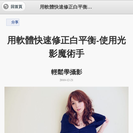
用軟體快速修正白平衡-使用光影魔術手
回首頁
分享
用軟體快速修正白平衡-使用光
影魔術手
輕鬆學攝影
2010-12-21