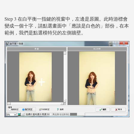
Step 3 在白平衡一指鍵的視窗中，左邊是原圖。此時游標會
變成一個十字，請點選畫面中「應該是白色的」部份，在本
範例，我們是點選模特兒的左側牆壁。