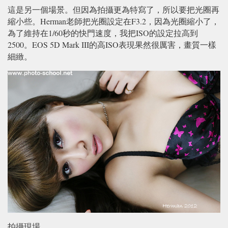
這是另一個場景。但因為拍攝更為特寫了，所以要把光圈再
縮小些。Herman老師把光圈設定在F3.2，因為光圈縮小了，
為了維持在1/60秒的快門速度，我把ISO的設定拉高到
2500。EOS 5D Mark III的高ISO表現果然很厲害，畫質一樣
細緻。
拍攝現場。