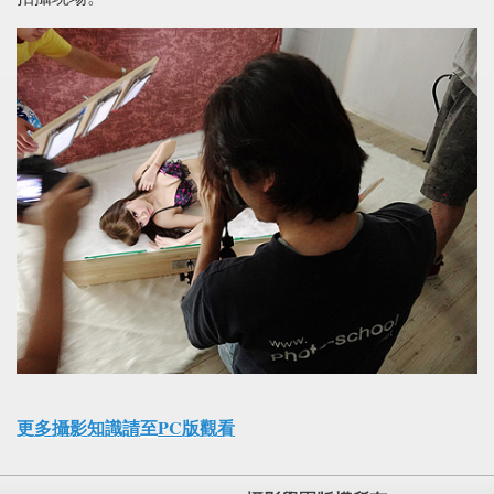
更多攝影知識請至PC版觀看