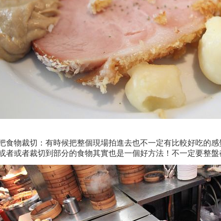
把食物裁切：有時候把整個現場拍進去也不一定有比較好吃的感
或者或者裁切到部分的食物其實也是一個好方法！不一定要整盤