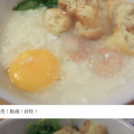
明亮！動感！好吃！