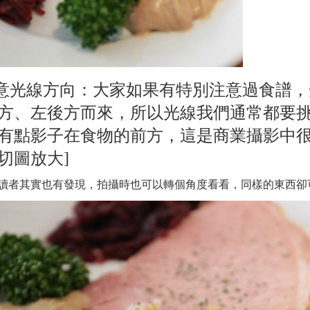
注意光線方向：大家如果有特別注意過食譜
方、左後方而來，所以光線我們通常都要
有點影子在食物的前方，這是商業攝影中
切圖放大
]
讀者其實也有發現，拍攝時也可以轉個角度看看，同樣的東西卻