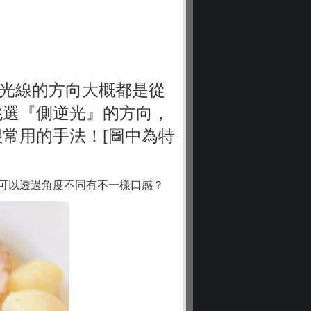
，光線的方向大概都是從
挑選『側逆光』的方向，
很常用的手法！
[
圖中為特
可以透過角度不同有不一樣口感？