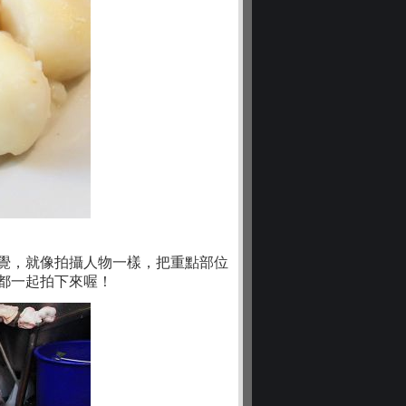
覺，就像拍攝人物一樣，把重點部位
都一起拍下來喔！