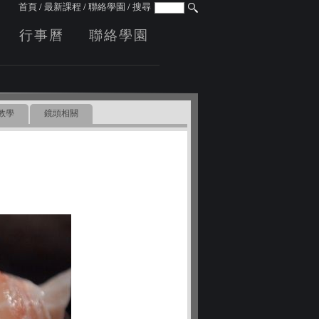
首頁
/
最新課程
/
聯絡學園
/
搜尋
行事曆
聯絡學園
教學
鏡頭相關