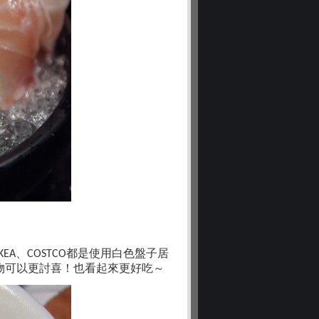
、
都是使用白色盤子居
KEA
COSTCO
物可以更討喜！也看起來更好吃～