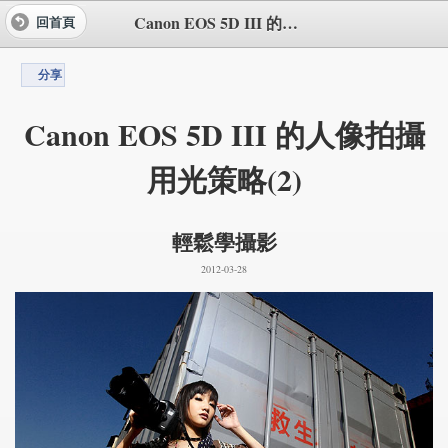
Canon EOS 5D III 的人像拍攝用光策略(2)
回首頁
分享
Canon EOS 5D III 的人像拍攝
用光策略(2)
輕鬆學攝影
2012-03-28