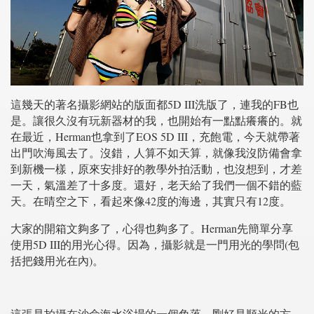
這幾天的著名攝影網站的版面都5D III洗版了，連我的FB也
是。讓很久沒有玩新器材的我，也開始有一點點癢癢的。就
在最近，Herman也拿到了EOS 5D III，充飽電，今天就帶著
出門吹海風去了。沒錯，人算不如天算，就像我沒防備會拿
到新機一樣，原來安排好的教學外拍活動，也沒想到，才差
一天，氣溫差了十多度。還好，老天給了我們一個不錯的藍
天。在晴空之下，看起來像42度的海邊，其實只有12度。
大家的開箱文夠多了，心得也夠多了。Herman先簡單分享
使用5D III的用光心得。因為，攝影就是一門用光的學問(包
括把錢用光在內)。
這張是拍攝在沙侖海水浴場的一個角落，剛好是順光的方